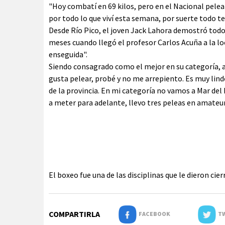
"Hoy combatí en 69 kilos, pero en el Nacional pelear
por todo lo que viví esta semana, por suerte todo te
Desde Río Pico, el joven Jack Lahora demostró todo
meses cuando llegó el profesor Carlos Acuña a la l
enseguida".
Siendo consagrado como el mejor en su categoría, 
gusta pelear, probé y no me arrepiento. Es muy lind
de la provincia. En mi categoría no vamos a Mar del
a meter para adelante, llevo tres peleas en amateur
El boxeo fue una de las disciplinas que le dieron cierr
COMPARTIRLA
FACEBOOK
TW