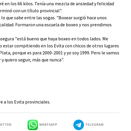
é en los 66 kilos. Tenía una mezcla de ansiedad y felicidad
rminó con un título provincial".
 lo que sabe entre las sogas. "Boxear surgió hace unos
ocalidad. Formaron una escuela de boxeo y nos prendimos
asegura "está bueno que haya boxeo en todos lados. Me
o estar compitiendo en los Evita con chicos de otros lugares
 Plata, porque es para 2000-2001 y yo soy 1999. Pero le vamos
 y quiero seguir, más que nunca".
e a los Evita provinciales.
ITTER
WHATSAPP
TELEGRAM