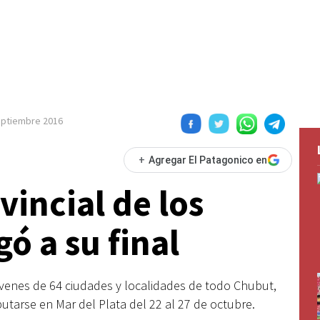
eptiembre 2016
+
Agregar El Patagonico en
vincial de los
gó a su final
venes de 64 ciudades y localidades de todo Chubut,
utarse en Mar del Plata del 22 al 27 de octubre.