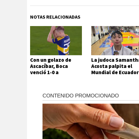
NOTAS RELACIONADAS
Con un golazo de
La judoca Samanth
Ascacíbar, Boca
Acosta palpita el
venció 1-0 a
Mundial de Ecuador
Estudiantes