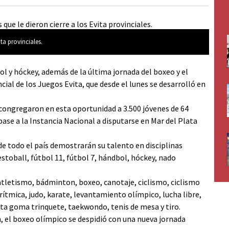
ita provinciales.
bol y hóckey, además de la última jornada del boxeo y el
ncial de los Juegos Evita, que desde el lunes se desarrolló en
ongregaron en esta oportunidad a 3.500 jóvenes de 64
pase a la Instancia Nacional a disputarse en Mar del Plata
 de todo el país demostrarán su talento en disciplinas
stoball, fútbol 11, fútbol 7, hándbol, hóckey, nado
 atletismo, bádminton, boxeo, canotaje, ciclismo, ciclismo
ítmica, judo, karate, levantamiento olímpico, lucha libre,
ota goma trinquete, taekwondo, tenis de mesa y tiro.
, el boxeo olímpico se despidió con una nueva jornada