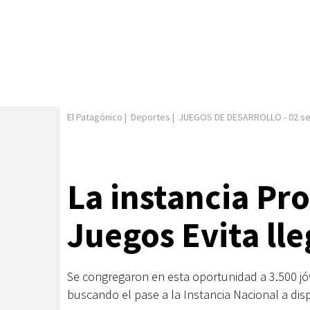
El Patagónico
|
Deportes
|
JUEGOS DE DESARROLLO
-
02 s
La instancia Pro
Juegos Evita lle
Se congregaron en esta oportunidad a 3.500 jó
buscando el pase a la Instancia Nacional a disp