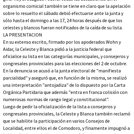
organismo comicial también se tiene en claro que la apelación
sobre lo resuelto el sábado debió efectuarse ante la junta y
sólo hasta el domingo a las 17, 24 horas después de que los
celestes y blancos fueran notificados de la caída de su lista.
LA PRESENTACION
En su extenso escrito, firmado por los apoderados Wohn y
Aidar, la Celeste y Blanca pidió a la justicia federal que
oficialice su lista en las categorías municipales, y consejeros y
congresales provinciales para las elecciones del 2 de octubre.
En la denuncia se acusó a la junta electoral de "manifiesta
parcialidad" y aseguró que, en función de la misma, se realizó
una interpretación "antojadiza" de lo dispuesto por la Carta
Orgánica Partidaria que además "entra en franca colisión con
numerosas normas de rango legal y constitucional".
Luego de pedir la oficialización de la lista a consejeros y
congresales provinciales, la Celeste y Blanca también reclamó
que se habilite la participación en varios Consejos de
Localidad, entre ellos el de Comodoro, y finamente impugnó a