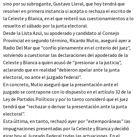
sino por su subrogante, Gustavo Lleral, que hoy tendrá que
resolver en primera instancia si acepta o rechaza el escrito de
la Celeste y Blanca, en el que reiteró sus cuestionamientos a lo
resuelto el sábado por la junta electoral.
Desde la Lista Azul, su apoderado y candidato al Consejo
Provincial en segundo término, Ricardo Mutio, aseguró ayer a
Radio Del Mar que "confío plenamente en el criterio del juez",
volviendo a cuestionar las declaraciones del apoderado de la
Celeste y Blanca a quien acusó de "presionar a la justicia",
aclarando que en realidad "debieron apelar ante la junta
electoral, no ante el juzgado federal".
En concreto, Mutio aseguró que la presentación ante el
juzgado se contrapone con lo dispuesto en el artículo 32 de la
Ley de Partidos Políticos y por lo tanto consideró que el juez
tendrá que "rechazar o derivar la presentación ante la junta
electoral".
Esta última, en tanto, rechazó ayer por "extemporáneas" las
impugnaciones presentadas por la Celeste y Blanca y decidió
girar hoy al Juzgado Federal todas las actuaciones. En el