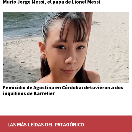
Murió Jorge Messi, el papá de Lionel Messi
Femicidio de Agostina en Córdoba: detuvieron a dos
inquilinos de Barrelier
LAS MÁS LEÍDAS DEL PATAGÓNICO