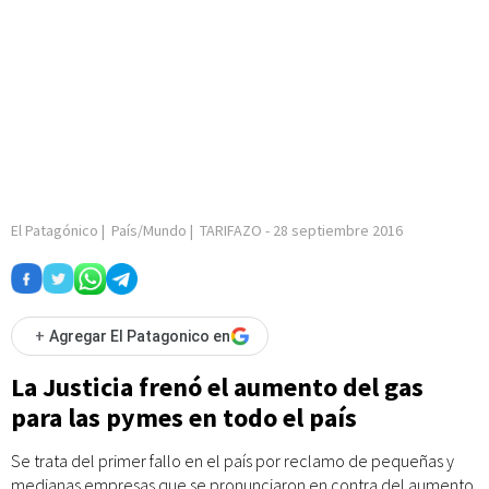
El Patagónico
|
País/Mundo
|
TARIFAZO
-
28 septiembre 2016
+
Agregar El Patagonico en
La Justicia frenó el aumento del gas
para las pymes en todo el país
Se trata del primer fallo en el país por reclamo de pequeñas y
medianas empresas que se pronunciaron en contra del aumento