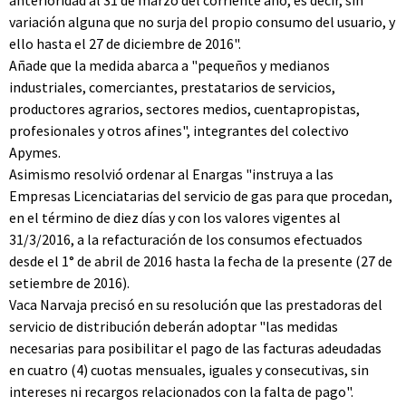
anterioridad al 31 de marzo del corriente año, es decir, sin
variación alguna que no surja del propio consumo del usuario, y
ello hasta el 27 de diciembre de 2016".
Añade que la medida abarca a "pequeños y medianos
industriales, comerciantes, prestatarios de servicios,
productores agrarios, sectores medios, cuentapropistas,
profesionales y otros afines", integrantes del colectivo
Apymes.
Asimismo resolvió ordenar al Enargas "instruya a las
Empresas Licenciatarias del servicio de gas para que procedan,
en el término de diez días y con los valores vigentes al
31/3/2016, a la refacturación de los consumos efectuados
desde el 1° de abril de 2016 hasta la fecha de la presente (27 de
setiembre de 2016).
Vaca Narvaja precisó en su resolución que las prestadoras del
servicio de distribución deberán adoptar "las medidas
necesarias para posibilitar el pago de las facturas adeudadas
en cuatro (4) cuotas mensuales, iguales y consecutivas, sin
intereses ni recargos relacionados con la falta de pago".