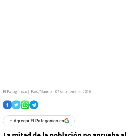
El Patagónico
|
País/Mundo
-
04 septiembre 2016
+
Agregar El Patagonico en
La mitad de la población no aprueba al