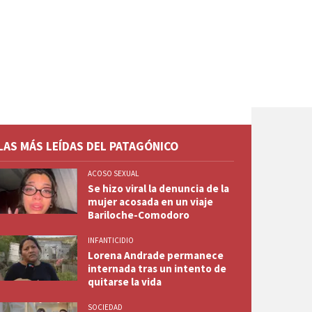
LAS MÁS LEÍDAS DEL PATAGÓNICO
ACOSO SEXUAL
Se hizo viral la denuncia de la
mujer acosada en un viaje
Bariloche-Comodoro
INFANTICIDIO
Lorena Andrade permanece
internada tras un intento de
quitarse la vida
SOCIEDAD