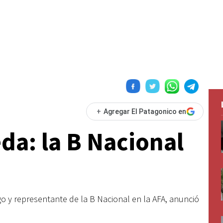
+
Agregar El Patagonico en
da: la B Nacional
go y representante de la B Nacional en la AFA, anunció