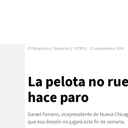
El Patagónico
|
Deportes
|
FUTBOL
-
22 septiembre 2016
La pelota no rue
hace paro
Daniel Ferreiro, vicepresidente de Nueva Chica
que esa división no jugará este fin de semana.