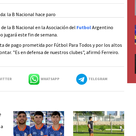
de la B Nacional en la Asociación del
Futbol
Argentino
no jugará este fin de semana.
lta de pago prometida por Fútbol Para Todos y por los altos
ontar. "Es en defensa de nuestros clubes", afirmó Ferreiro.
ITTER
WHATSAPP
TELEGRAM