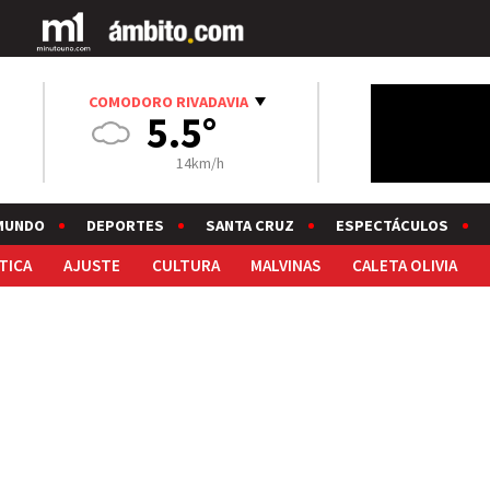
COMODORO RIVADAVIA
5.5°
14km/h
MUNDO
DEPORTES
SANTA CRUZ
ESPECTÁCULOS
TICA
AJUSTE
CULTURA
MALVINAS
CALETA OLIVIA