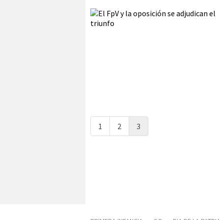
1
2
3