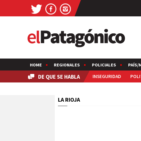
HOME
REGIONALES
POLICIALES
PAÍS/
DE QUE SE HABLA
INSEGURIDAD
POLI
LA RIOJA