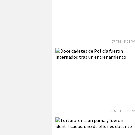
07 FEB - 5:01 P
19 SEPT - 3:29 P