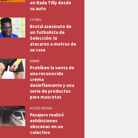
en Rada Tilly desde
su auto
FUTBOL
Brutal asesinato de
un futbolista de
Selección: lo
atacaron a metros de
su casa
ANMAT
Prohíben la venta de
una reconocida
crema
desinflamante y una
serie de productos
para mascotas
ACOSO SEXUAL
Pasajero realizó
exhibiciones
obscenas en un
colectivo