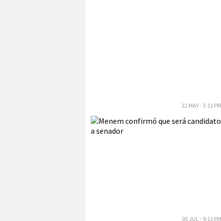
22 MAY - 3:11 P
05 JUL - 9:13 P