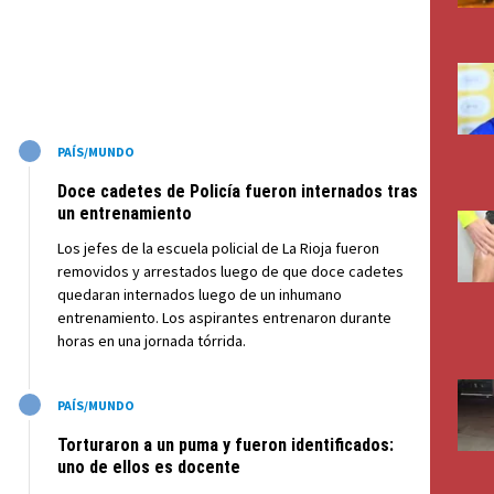
M
PAÍS/MUNDO
Doce cadetes de Policía fueron internados tras
un entrenamiento
Los jefes de la escuela policial de La Rioja fueron
removidos y arrestados luego de que doce cadetes
quedaran internados luego de un inhumano
entrenamiento. Los aspirantes entrenaron durante
horas en una jornada tórrida.
M
PAÍS/MUNDO
Torturaron a un puma y fueron identificados:
uno de ellos es docente