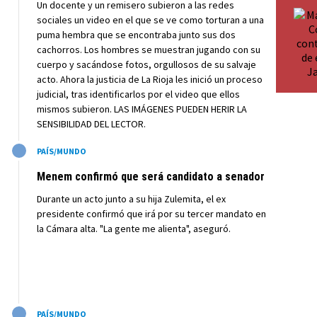
Un docente y un remisero subieron a las redes
sociales un video en el que se ve como torturan a una
puma hembra que se encontraba junto sus dos
cachorros. Los hombres se muestran jugando con su
cuerpo y sacándose fotos, orgullosos de su salvaje
acto. Ahora la justicia de La Rioja les inició un proceso
judicial, tras identificarlos por el video que ellos
mismos subieron. LAS IMÁGENES PUEDEN HERIR LA
SENSIBILIDAD DEL LECTOR.
M
PAÍS/MUNDO
Menem confirmó que será candidato a senador
Durante un acto junto a su hija Zulemita, el ex
presidente confirmó que irá por su tercer mandato en
la Cámara alta. "La gente me alienta", aseguró.
M
PAÍS/MUNDO