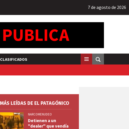
7 de agosto de 2026
CLASIFICADOS
 MÁS LEÍDAS DE EL PATAGÓNICO
NARCOMENUDEO
Detienen a un
"dealer" que vendía