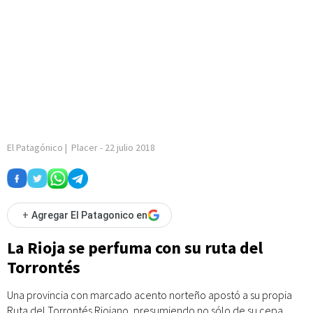
El Patagónico
|
Placer
-
22 julio 2018
+
Agregar El Patagonico en
La Rioja se perfuma con su ruta del
Torrontés
Una provincia con marcado acento norteño apostó a su propia
Ruta del Torrontés Riojano, presumiendo no sólo de su cepa