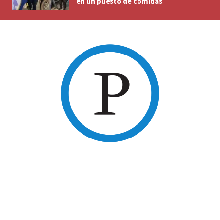
en un puesto de comidas