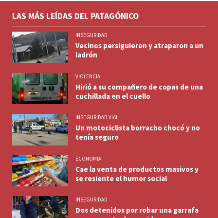
LAS MÁS LEÍDAS DEL PATAGÓNICO
INSEGURIDAD
Vecinos persiguieron y atraparon a un
ladrón
VIOLENCIA
Hirió a su compañero de copas de una
cuchillada en el cuello
INSEGURIDAD VIAL
Un motociclista borracho chocó y no
tenía seguro
ECONOMIA
Cae la venta de productos masivos y
se resiente el humor social
INSEGURIDAD
Dos detenidos por robar una garrafa