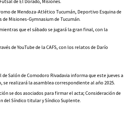
Futsal de El Dorado, Misiones.
pódromo de Mendoza-Atlético Tucumán, Deportivo Esquina de
os de Misiones-Gymnasium de Tucumán.
mientras que el sábado se jugará la gran final, con la
través de YouTube de la CAFS, con los relatos de Darío
l de Salón de Comodoro Rivadavia informa que este jueves a
o, se realizará la asamblea correspondiente al año 2025.
ción se dos asociados para firmar el acta; Consideración de
 del Síndico titular y Síndico Suplente.