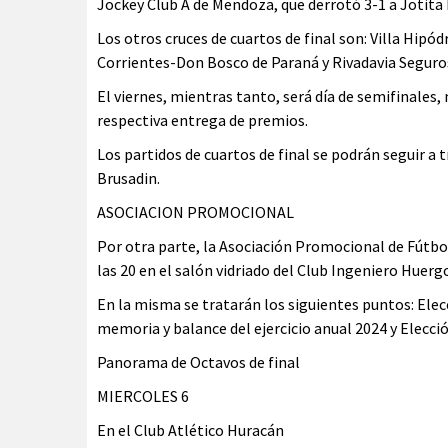
Jockey Club A de Mendoza, que derrotó 3-1 a Jotita 
Los otros cruces de cuartos de final son: Villa Hi
Corrientes-Don Bosco de Paraná y Rivadavia Segur
El viernes, mientras tanto, será día de semifinales, 
respectiva entrega de premios.
Los partidos de cuartos de final se podrán seguir a 
Brusadin.
ASOCIACION PROMOCIONAL
Por otra parte, la Asociación Promocional de Fútbo
las 20 en el salón vidriado del Club Ingeniero Huerg
En la misma se tratarán los siguientes puntos: Elec
memoria y balance del ejercicio anual 2024 y Elección
Panorama de Octavos de final
MIERCOLES 6
En el Club Atlético Huracán