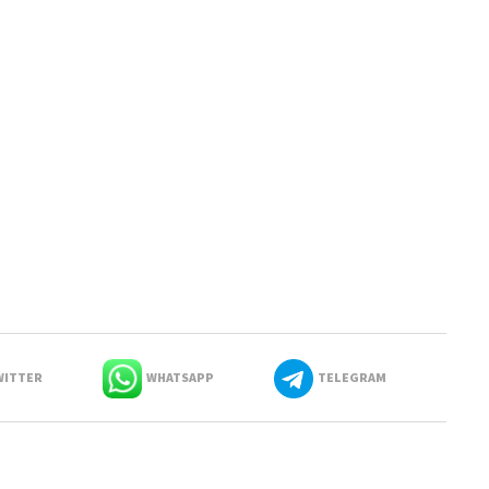
ITTER
WHATSAPP
TELEGRAM