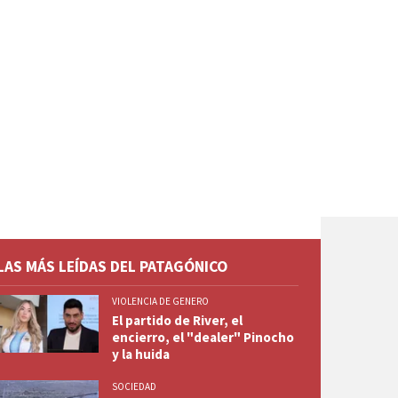
LAS MÁS LEÍDAS DEL PATAGÓNICO
VIOLENCIA DE GENERO
El partido de River, el
encierro, el "dealer" Pinocho
y la huida
SOCIEDAD