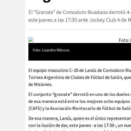
El “Granate” de Comodoro Rivadavia derrotó 4-
este jueves a las 17:30 ante Jockey Club A de 
Foto: Lisandro Milocco.
El equipo masculino C-20 de Lanús de Comodoro Rivad
Torneo Argentino de Clubes de Fútbol de Salón, que 
de Misiones.
El conjunto “granate” derrotó en uno de los duelos 
de esa manera está entre los mejores ocho equipos
(CAFS) y la Asociación Montecarlo de Fútbol de Sal
De esa manera, Lanús, quien es el único representan
con la ilusión de dar, este jueves -a las 17:30-, un 