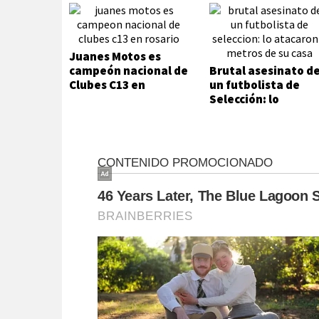
Juanes Motos es
campeón nacional de
Brutal asesinato d
Clubes C13 en
un futbolista de
Rosario
Selección: lo
atacaron a metros
de su casa