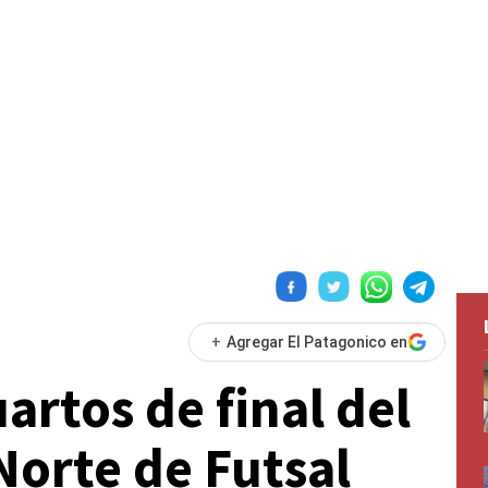
+
Agregar El Patagonico en
artos de final del
Norte de Futsal