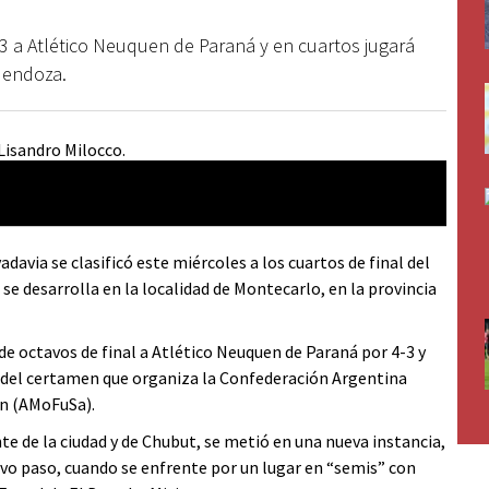
3 a Atlético Neuquen de Paraná y en cuartos jugará
Mendoza.
avia se clasificó este miércoles a los cuartos de final del
se desarrolla en la localidad de Montecarlo, en la provincia
de octavos de final a Atlético Neuquen de Paraná por 4-3 y
 del certamen que organiza la Confederación Argentina
ón (AMoFuSa).
te de la ciudad y de Chubut, se metió en una nueva instancia,
nuevo paso, cuando se enfrente por un lugar en “semis” con