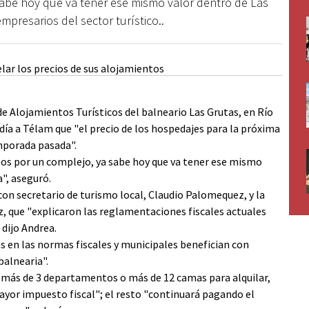
abe hoy que va tener ese mismo valor dentro de Las
presarios del sector turístico..
 de Alojamientos Turísticos del balneario Las Grutas, en Río
a a Télam que "el precio de los hospedajes para la próxima
mporada pasada".
esos por un complejo, ya sabe hoy que va tener ese mismo
", aseguró.
con secretario de turismo local, Claudio Palomequez, y la
ez, que "explicaron las reglamentaciones fiscales actuales
dijo Andrea.
as en las normas fiscales y municipales benefician con
balnearia".
 más de 3 departamentos o más de 12 camas para alquilar,
ayor impuesto fiscal"; el resto "continuará pagando el