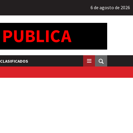
6 de agosto de 2026
CLASIFICADOS