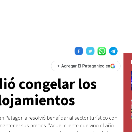
+
Agregar El Patagonico en
ió congelar los
alojamientos
n Patagonia resolvió beneficiar al sector turístico con
antener sus precios. "Aquel cliente que vino el año