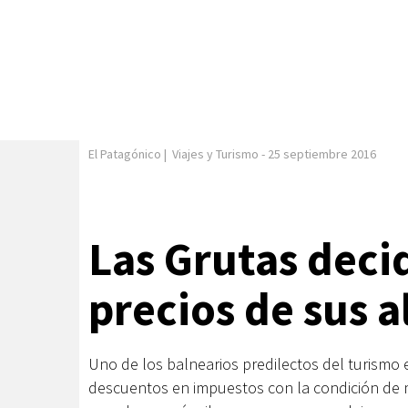
El Patagónico
|
Viajes y Turismo
-
25 septiembre 2016
Las Grutas decid
precios de sus 
Uno de los balnearios predilectos del turismo e
descuentos en impuestos con la condición de m