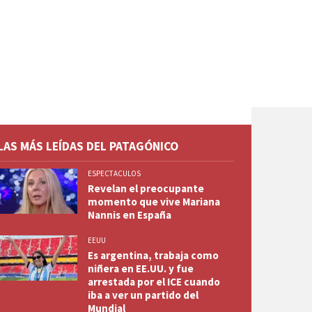
LAS MÁS LEÍDAS DEL PATAGÓNICO
ESPECTACULOS
Revelan el preocupante
momento que vive Mariana
Nannis en España
EEUU
Es argentina, trabaja como
niñera en EE.UU. y fue
arrestada por el ICE cuando
iba a ver un partido del
Mundial