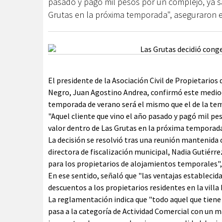
pasado y pagó mil pesos por un complejo, ya s
Grutas en la próxima temporada", aseguraron em
El presidente de la Asociación Civil de Propietarios
Negro, Juan Agostino Andrea, confirmó este mediodí
temporada de verano será el mismo que el de la te
"Aquel cliente que vino el año pasado y pagó mil p
valor dentro de Las Grutas en la próxima temporada
La decisión se resolvió tras una reunión mantenida 
directora de fiscalización municipal, Nadia Gutiérr
para los propietarios de alojamientos temporales", 
En ese sentido, señaló que "las ventajas establecid
descuentos a los propietarios residentes en la villa 
La reglamentación indica que "todo aquel que tiene
pasa a la categoría de Actividad Comercial con un m