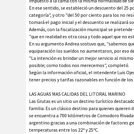
impuesto a la cama con la misma normalidad de sie
En ese sentido, se estableció un descuento del 25 p
categoría", y otro "del 50 por ciento para los no re
tomará el pago inicial y el descuento se realizará s
Además, con la fiscalización municipal se pretende
"que en realidad es otra cosa y todo aquel que no e
En su argumento Andrea sostuvo que, "sabemos que
equiparación los sueldos no aumentaron, por eso d
"La intención es brindar un mejor servicio al mism
posible; como todos nos merecemos", completó.
Según la información oficial, el intendente Luis O
tener precios y tarifas razonables en función de los s
LAS AGUAS MAS CALIDAS DEL LITORAL MARINO
Las Grutas es un sitio un destino turístico destacad
familia. Es un clásico destino para quienes quieren d
se encuentra a 700 kilómetros de Comodoro Rivadavi
argentino gracias a una combinación de factores ge
temperaturas entre los 22º y 25ºC.