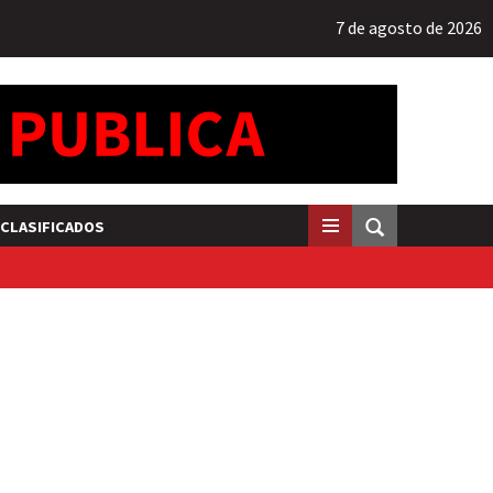
7 de agosto de 2026
CLASIFICADOS