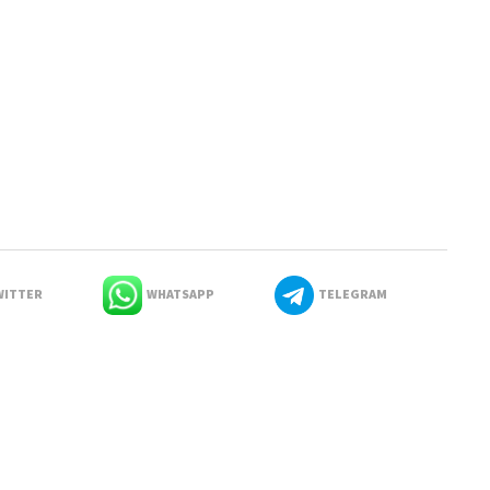
ITTER
WHATSAPP
TELEGRAM