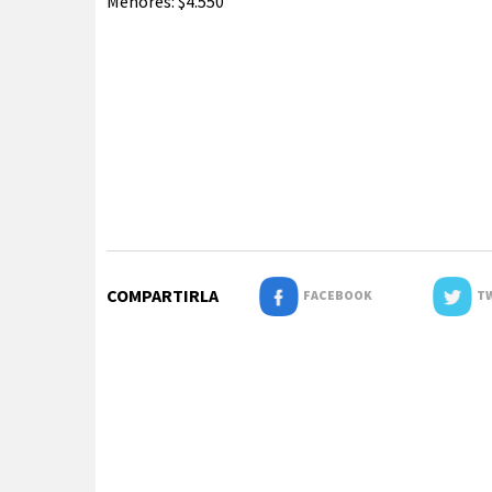
Menores: $4.550
COMPARTIRLA
FACEBOOK
TW