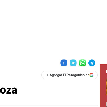
+
Agregar El Patagonico en
oza