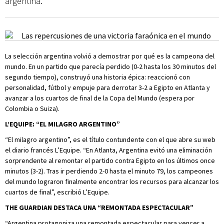
argentina.
La selección argentina volvió a demostrar por qué es la campeona del
mundo. En un partido que parecía perdido (0-2 hasta los 30 minutos del
segundo tiempo), construyó una historia épica: reaccionó con
personalidad, fútbol y empuje para derrotar 3-2 a Egipto en Atlanta y
avanzar a los cuartos de final de la Copa del Mundo (espera por
Colombia o Suiza).
L’EQUIPE: “EL MILAGRO ARGENTINO”
“El milagro argentino”, es el título contundente con el que abre su web
el diario francés L’Equipe. “En Atlanta, Argentina evitó una eliminación
sorprendente al remontar el partido contra Egipto en los últimos once
minutos (3-2). Tras ir perdiendo 2-0 hasta el minuto 79, los campeones
del mundo lograron finalmente encontrar los recursos para alcanzar los
cuartos de final”, escribió L’Equipe.
THE GUARDIAN DESTACA UNA “REMONTADA ESPECTACULAR”
“Argentina protagoniza una remontada espectacular para vencer a