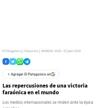
El Patagónico
|
Deportes
|
MUNDIAL 2026
-
07 julio 2026
+
Agregar El Patagonico en
Las repercusiones de una victoria
faraónica en el mundo
Los medios internacionales se rinden ante la épica