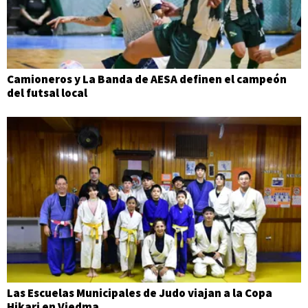
Camioneros y La Banda de AESA definen el campeón
del futsal local
Las Escuelas Municipales de Judo viajan a la Copa
Hikari en Viedma