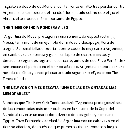
“Egipto se despide del Mundial con la frente en alto tras perder contra
Argentina, la campeona del mundo”, fue el título sobrio que eligió Al-
Ahram, el periódico más importante de Egipto.
THE TIMES OF INDIA PONDERA A LEO
“Argentina de Messi protagoniza una remontada espectacular (...)
Messi, tan a menudo un ejemplo de frialdad y desapego, llora de
alegría. Su penal fallado podría haberle costado muy caro a Argentina;
en cambio, su asistencia y gol en un lapso de cuatro minutos y
dieciocho segundos lograron el empate, antes de que Enzo Fernández
sentenciara el partido en el tiempo añadido. Argentina celebra con una
mezcla de júbilo y alivio: ¡el cuarto título sigue en pie!”, escribió The
Times of India.
THE NEW YORK TIMES RESCATA “UNA DE LAS REMONTADAS MAS
MEMORABLES”
Mientras que The New York Times analizó: “Argentina protagonizó una
de las remontadas más memorables en la historia de la Copa del
Mundo al revertir un marcador adverso de dos goles y eliminar a
Egipto. Enzo Fernández adelantó a Argentina con un cabezazo en el
tiempo añadido, después de que primero Cristian Romero y luego