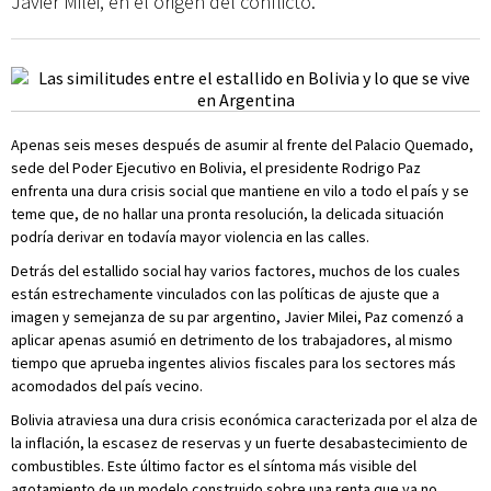
Javier Milei, en el origen del conflicto.
Apenas seis meses después de asumir al frente del Palacio Quemado,
sede del Poder Ejecutivo en Bolivia, el presidente Rodrigo Paz
enfrenta una dura crisis social que mantiene en vilo a todo el país y se
teme que, de no hallar una pronta resolución, la delicada situación
podría derivar en todavía mayor violencia en las calles.
Detrás del estallido social hay varios factores, muchos de los cuales
están estrechamente vinculados con las políticas de ajuste que a
imagen y semejanza de su par argentino, Javier Milei, Paz comenzó a
aplicar apenas asumió en detrimento de los trabajadores, al mismo
tiempo que aprueba ingentes alivios fiscales para los sectores más
acomodados del país vecino.
Bolivia atraviesa una dura crisis económica caracterizada por el alza de
la inflación, la escasez de reservas y un fuerte desabastecimiento de
combustibles. Este último factor es el síntoma más visible del
agotamiento de un modelo construido sobre una renta que ya no