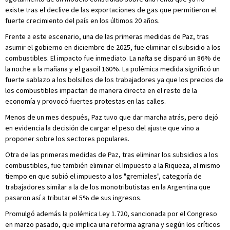
existe tras el declive de las exportaciones de gas que permitieron el
fuerte crecimiento del país en los últimos 20 años.
Frente a este escenario, una de las primeras medidas de Paz, tras
asumir el gobierno en diciembre de 2025, fue eliminar el subsidio a los
combustibles. El impacto fue inmediato. La nafta se disparó un 86% de
la noche a la mañana y el gasoil 160%. La polémica medida significó un
fuerte sablazo a los bolsillos de los trabajadores ya que los precios de
los combustibles impactan de manera directa en el resto de la
economía y provocó fuertes protestas en las calles.
Menos de un mes después, Paz tuvo que dar marcha atrás, pero dejó
en evidencia la decisión de cargar el peso del ajuste que vino a
proponer sobre los sectores populares.
Otra de las primeras medidas de Paz, tras eliminar los subsidios a los
combustibles, fue también eliminar el Impuesto a la Riqueza, al mismo
tiempo en que subió el impuesto a los "gremiales", categoría de
trabajadores similar a la de los monotributistas en la Argentina que
pasaron así a tributar el 5% de sus ingresos.
Promulgó además la polémica Ley 1.720, sancionada por el Congreso
en marzo pasado, que implica una reforma agraria y según los críticos