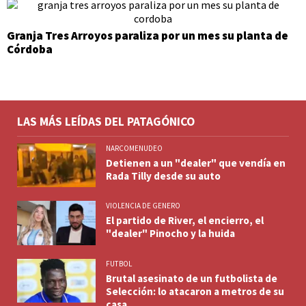
Granja Tres Arroyos paraliza por un mes su planta de
Córdoba
LAS MÁS LEÍDAS DEL PATAGÓNICO
NARCOMENUDEO
Detienen a un "dealer" que vendía en
Rada Tilly desde su auto
VIOLENCIA DE GENERO
El partido de River, el encierro, el
"dealer" Pinocho y la huida
FUTBOL
Brutal asesinato de un futbolista de
Selección: lo atacaron a metros de su
casa