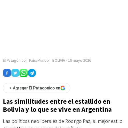
El Patagónico
|
País/Mundo
|
BOLIVIA
-
19 mayo 2026
+
Agregar El Patagonico en
Las similitudes entre el estallido en
Bolivia y lo que se vive en Argentina
Las políticas neoliberales de Rodrigo Paz, al mejor estilo