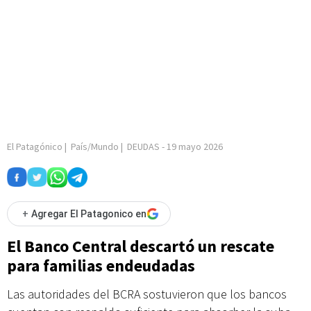
El Patagónico
|
País/Mundo
|
DEUDAS
-
19 mayo 2026
+
Agregar El Patagonico en
El Banco Central descartó un rescate
para familias endeudadas
Las autoridades del BCRA sostuvieron que los bancos