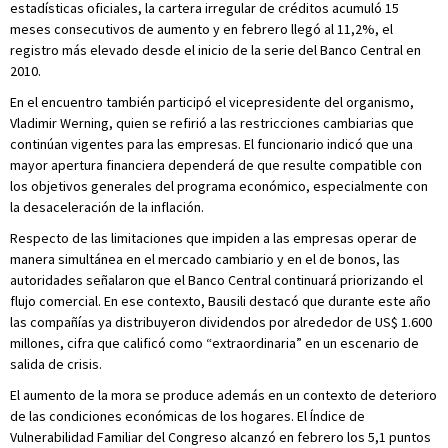
estadísticas oficiales, la cartera irregular de créditos acumuló 15
meses consecutivos de aumento y en febrero llegó al 11,2%, el
registro más elevado desde el inicio de la serie del Banco Central en
2010.
En el encuentro también participó el vicepresidente del organismo,
Vladimir Werning, quien se refirió a las restricciones cambiarias que
continúan vigentes para las empresas. El funcionario indicó que una
mayor apertura financiera dependerá de que resulte compatible con
los objetivos generales del programa económico, especialmente con
la desaceleración de la inflación.
Respecto de las limitaciones que impiden a las empresas operar de
manera simultánea en el mercado cambiario y en el de bonos, las
autoridades señalaron que el Banco Central continuará priorizando el
flujo comercial. En ese contexto, Bausili destacó que durante este año
las compañías ya distribuyeron dividendos por alrededor de US$ 1.600
millones, cifra que calificó como “extraordinaria” en un escenario de
salida de crisis.
El aumento de la mora se produce además en un contexto de deterioro
de las condiciones económicas de los hogares. El Índice de
Vulnerabilidad Familiar del Congreso alcanzó en febrero los 5,1 puntos