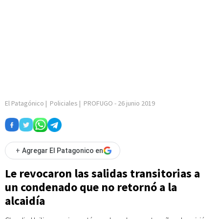
El Patagónico
|
Policiales
|
PROFUGO
-
26 junio 2019
+
Agregar El Patagonico en
Le revocaron las salidas transitorias a
un condenado que no retornó a la
alcaidía