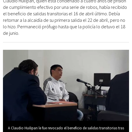
Claudio Huilipan, quien está condenado a cuatro años de prisión
de cumplimiento efectivo por una serie de robos, había recibido
el beneficio de salidas transitorias el 16 de abril último. Debía
retornar a la alcaidía de su primera salida el 22 de abril, pero no
lo hizo. Permaneció prófugo hasta que la policía lo detuvo el 18
de junio.
A Claudio Huilipan le fue revocado el beneficio de salidas transitorias tras