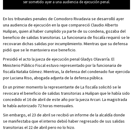
ser sometido ayer a una audiencia de ejecución penal.
En los tribunales penales de Comodoro Rivadavia se desarrolló ayer
una audiencia de ejecución en la que compareció Claudio Alberto
Huilipan, quien al haber cumplido ya parte de su condena, gozaba del
beneficio de salidas transitorias. La funcionaria de fiscalía requirió se le
recovaran dichas salidas por incumplimiento. Mientras que su defensa
pidió que se le mantuviera ese beneficio.
Presidió el acto la jueza de ejecución penal Gladys Olavarría. El
Ministerio Público Fiscal estuvo representado por la funcionaria de
fiscalía Natalia Gómez. Mientras, la defensa del condenado fue ejercida
por Luciana Riso, abogada adjunta de la defensa pública.
En un primer momento la representante de La fiscalía solicitó se le
revocara el beneficio de salidas transitorias a Huilipan que le había sido
concedido el 16 de abril de este año por la jueza Arcuri. La magistrada
le había autorizado 72 horas mensuales.
Sin embargo, el 23 de abril se recibió un informe de la alcaldía donde
se manifestaba que el interno debió haber regresado de sus salidas
transitorias el 22 de abril pero no lo hizo.