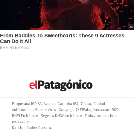
Propietaria IGD SA, Avenida Córdoba 657, 7° piso, Ciudad
Autónoma de Buenos Aires - Copyright © ElPatagónico.com 2020 -
RNPI En trámite - Registro DNDA en trámite - Todos los derechos
reservados.
Director: Andrés Cursaro.