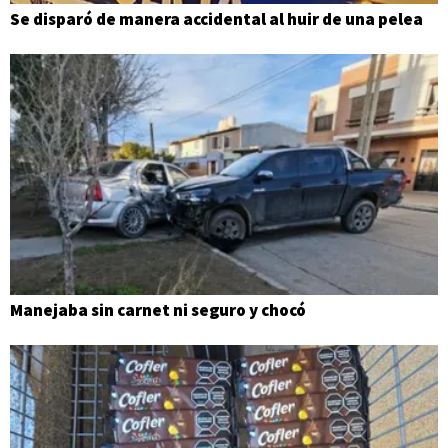
Se disparó de manera accidental al huir de una pelea
Manejaba sin carnet ni seguro y chocó