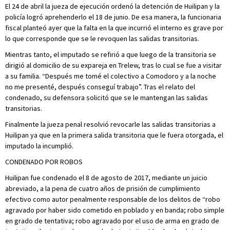
El 24 de abril la jueza de ejecución ordenó la detención de Huilipan y la
policía logró aprehenderlo el 18 de junio. De esa manera, la funcionaria
fiscal planteó ayer que la falta en la que incurrió el interno es grave por
lo que corresponde que se le revoquen las salidas transitorias.
Mientras tanto, el imputado se refirió a que luego de la transitoria se
dirigió al domicilio de su expareja en Trelew, tras lo cual se fue a visitar
a su familia. “Después me tomé el colectivo a Comodoro y a la noche
no me presenté, después conseguí trabajo”. Tras el relato del
condenado, su defensora solicitó que se le mantengan las salidas
transitorias.
Finalmente la jueza penal resolvió revocarle las salidas transitorias a
Huilipan ya que en la primera salida transitoria que le fuera otorgada, el
imputado la incumplió.
CONDENADO POR ROBOS
Huilipan fue condenado el 8 de agosto de 2017, mediante un juicio
abreviado, a la pena de cuatro años de prisión de cumplimiento
efectivo como autor penalmente responsable de los delitos de “robo
agravado por haber sido cometido en poblado y en banda; robo simple
en grado de tentativa; robo agravado por el uso de arma en grado de