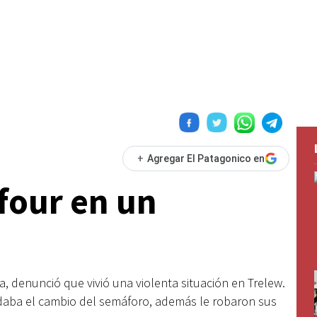
+
Agregar El Patagonico en
four en un
ia, denunció que vivió una violenta situación en Trelew.
rdaba el cambio del semáforo, además le robaron sus