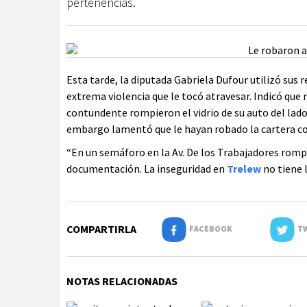
pertenencias.
Esta tarde, la diputada Gabriela Dufour utilizó sus r
extrema violencia que le tocó atravesar. Indicó qu
contundente rompieron el vidrio de su auto del la
embargo lamentó que le hayan robado la cartera c
“En un semáforo en la Av. De los Trabajadores rompi
documentación. La inseguridad en
Trelew
no tiene 
COMPARTIRLA
FACEBOOK
TW
NOTAS RELACIONADAS