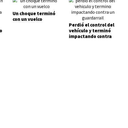
Un choque terminó
con un vuelco
Perdió el control del
o
vehículo y terminó
impactando contra
un guardarraíl