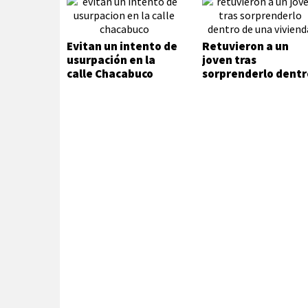
Evitan un intento de
Retuvieron a un
usurpación en la
joven tras
calle Chacabuco
sorprenderlo dentr
de una vivienda