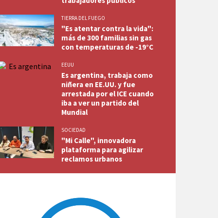
trabajadores públicos"
TIERRA DEL FUEGO
"Es atentar contra la vida":
más de 300 familias sin gas
con temperaturas de -19°C
EEUU
Es argentina, trabaja como
niñera en EE.UU. y fue
arrestada por el ICE cuando
iba a ver un partido del
Mundial
SOCIEDAD
"Mi Calle", innovadora
plataforma para agilizar
reclamos urbanos