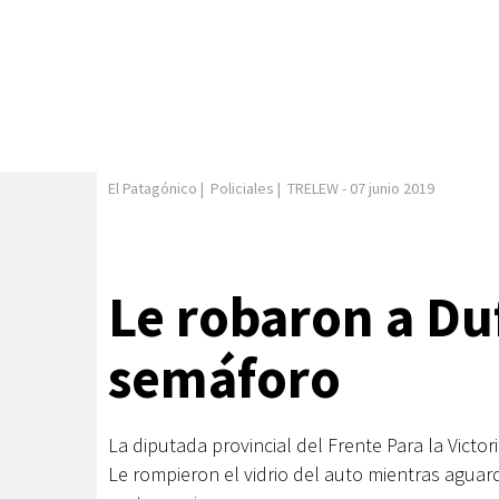
El Patagónico
|
Policiales
|
TRELEW
-
07 junio 2019
Le robaron a Du
semáforo
La diputada provincial del Frente Para la Victor
Le rompieron el vidrio del auto mientras agua