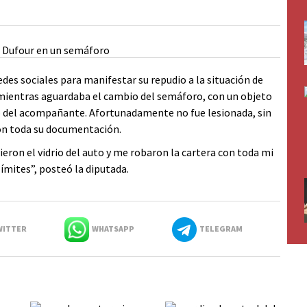
edes sociales para manifestar su repudio a la situación de
e mientras aguardaba el cambio del semáforo, con un objeto
do del acompañante. Afortunadamente no fue lesionada, sin
on toda su documentación.
eron el vidrio del auto y me robaron la cartera con toda mi
límites”, posteó la diputada.
ITTER
WHATSAPP
TELEGRAM