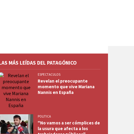
LAS MÁS LEÍDAS DEL PATAGÓNICO
ESPECTACULOS
Revelan el preocupante
momento que vive Mariana
Nannis en España
POLITICA
"No vamos a ser cómplices de
la usura que afecta a los