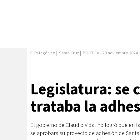
El Patagónico
|
Santa Cruz
|
POLITICA
-
29 noviembre 2024
Legislatura: se 
trataba la adhes
El gobierno de Claudio Vidal no logró que en la
se aprobara su proyecto de adhesión de Santa 