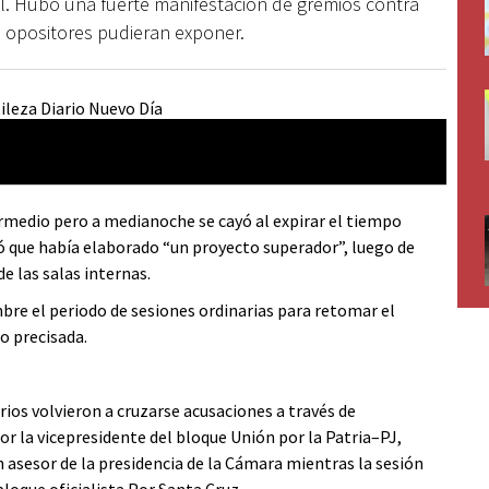
l. Hubo una fuerte manifestación de gremios contra
es opositores pudieran exponer.
termedio pero a medianoche se cayó al expirar el tiempo
ió que había elaborado “un proyecto superador”, luego de
e las salas internas.
mbre el periodo de sesiones ordinarias para retomar el
o precisada.
ios volvieron a cruzarse acusaciones a través de
or la vicepresidente del bloque Unión por la Patria–PJ,
 asesor de la presidencia de la Cámara mientras la sesión