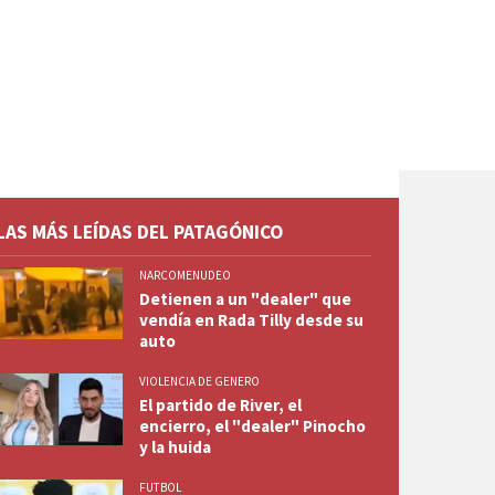
LAS MÁS LEÍDAS DEL PATAGÓNICO
NARCOMENUDEO
Detienen a un "dealer" que
vendía en Rada Tilly desde su
auto
VIOLENCIA DE GENERO
El partido de River, el
encierro, el "dealer" Pinocho
y la huida
FUTBOL