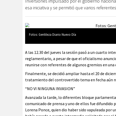
Inversiones impulsado por el gobierno naciona
esa iniciativa y se permitió que varios referent
Fotos: Gentileza Diario Nuevo Día
A las 12.30 del jueves la sesión pasó a un cuarto in
reglamentario, a pesar de que el oficialismo anunc
reunirse con referentes de algunos gremios en una d
Finalmente, se decidió ampliar hasta el 20 de dicie
tratamiento del controvertido tema en fecha aún n
“NO VI NINGUNA INVASION”
Avanzada la tarde, lo diferentes bloque parlamentar
comunicado de prensa y uno de ellos fue difundido p
Lorena Ponce, quien dio haber sido vapuleada por un