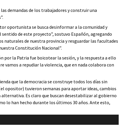
r las demandas de los trabajadores y construir una
”.
tor oportunista se busca desinformar a la comunidad y
 el sentido de este proyecto”, sostuvo Españón, agregando
s naturales de nuestra provincia y resguardar las facultades
 nuestra Constitución Nacional”.
por la Patria fue boicotear la sesión, y la respuesta a ello
re vamos a repudiar la violencia, que en nada colabora con
enda que la democracia se construye todos los días sin
e (el opositor) tuvieron semanas para aportar ideas, cambios
alternativa. Es claro que buscan desestabilizar al gobierno
omo lo han hecho durante los últimos 30 años. Ante esto,