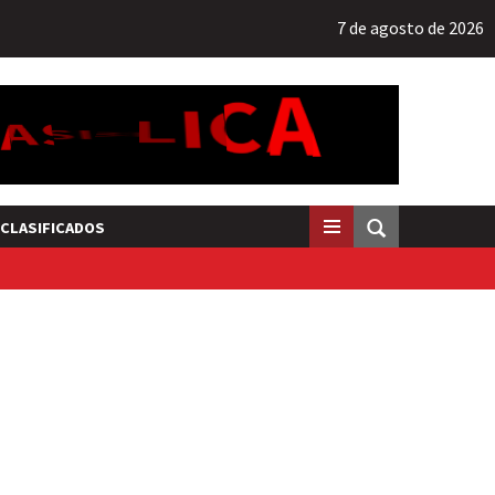
7 de agosto de 2026
CLASIFICADOS