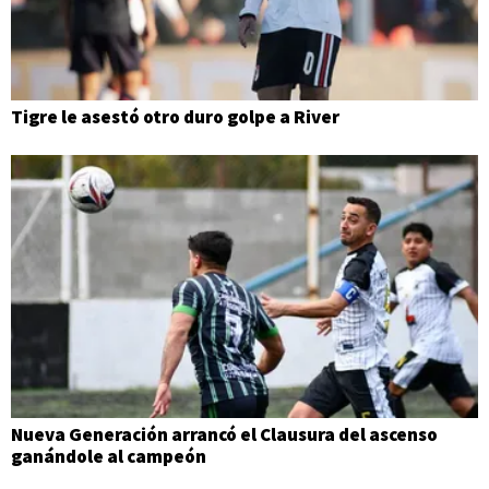
Tigre le asestó otro duro golpe a River
Nueva Generación arrancó el Clausura del ascenso
ganándole al campeón