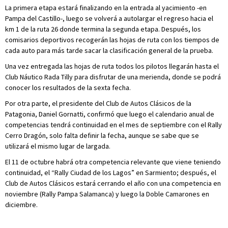
La primera etapa estará finalizando en la entrada al yacimiento -en
Pampa del Castillo-, luego se volverá a autolargar el regreso hacia el
km 1 de la ruta 26 donde termina la segunda etapa. Después, los
comisarios deportivos recogerán las hojas de ruta con los tiempos de
cada auto para más tarde sacar la clasificación general de la prueba.
Una vez entregada las hojas de ruta todos los pilotos llegarán hasta el
Club Náutico Rada Tilly para disfrutar de una merienda, donde se podrá
conocer los resultados de la sexta fecha.
Por otra parte, el presidente del Club de Autos Clásicos de la
Patagonia, Daniel Gornatti, confirmó que luego el calendario anual de
competencias tendrá continuidad en el mes de septiembre con el Rally
Cerro Dragón, solo falta definir la fecha, aunque se sabe que se
utilizará el mismo lugar de largada.
El 11 de octubre habrá otra competencia relevante que viene teniendo
continuidad, el “Rally Ciudad de los Lagos” en Sarmiento; después, el
Club de Autos Clásicos estará cerrando el año con una competencia en
noviembre (Rally Pampa Salamanca) y luego la Doble Camarones en
diciembre.