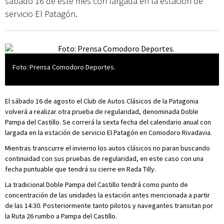
sábado 16 de este mes con largada en la estación de
servicio El Patagón.
Foto: Prensa Comodoro Deportes.
El sábado 16 de agosto el Club de Autos Clásicos de la Patagonia
volverá a realizar otra prueba de regularidad, denominada Doble
Pampa del Castillo. Se correrá la sexta fecha del calendario anual con
largada en la estación de servicio El Patagón en Comodoro Rivadavia.
Mientras transcurre el invierno los autos clásicos no paran buscando
continuidad con sus pruebas de regularidad, en este caso con una
fecha puntuable que tendrá su cierre en Rada Tilly.
La tradicional Doble Pampa del Castillo tendrá como punto de
concentración de las unidades la estación antes mencionada a partir
de las 14:30. Posteriormente tanto pilotos y navegantes transitan por
la Ruta 26 rumbo a Pampa del Castillo.