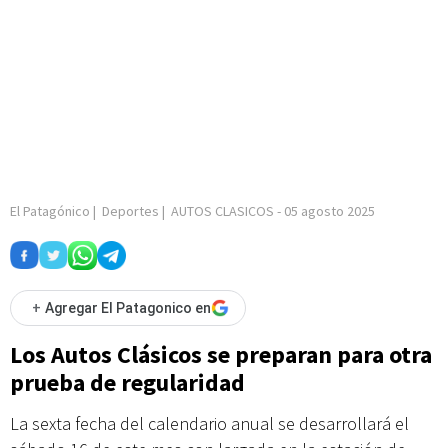
El Patagónico
|
Deportes
|
AUTOS CLASICOS
-
05 agosto 2025
+
Agregar El Patagonico en
Los Autos Clásicos se preparan para otra
prueba de regularidad
La sexta fecha del calendario anual se desarrollará el