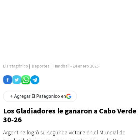
El Patagónico
|
Deportes
|
Handball
-
24 enero 2025
+
Agregar El Patagonico en
Los Gladiadores le ganaron a Cabo Verde
30-26
Argentina logró su segunda victoria en el Mundial de