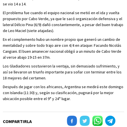
se vio 14 a 14.
El problema fue cuando el equipo nacional se metió en el ida y vuelta
propuesto por Cabo Verde, ya que le sacó organización defensiva y el
lateral Délcio Pina (6/9) dañó constantemente, a pesar del buen trabajo
de Leo Maciel (siete atajadas).
En el complemento hubo un nombre propio que generó un cambio de
mentalidad y sobre todo trajo aire con 4/4 en ataque: Facundo Nicolás
Cangiani. El buen amanecer nacional obligó a un minuto de Cabo Verde
al verse abajo 19-15 en 37m.
Los Gladiadores sostuvieron la ventaja, sin demasiado sufrimiento, y
así se llevaron un triunfo importante para soñar con terminar entre los
18 mejores del certamen.
Después de jugar con los africanos, Argentina se medirá este domingo
con Islandia (11:30) y, según su clasificación, pugnará por la mejor
ubicación posible entre el 9° y 24° lugar.
COMPARTIRLA