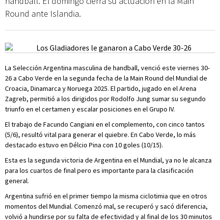
handball. El domingo cierra su actuación en la Main
Round ante Islandia.
La Selección Argentina masculina de handball, venció este viernes 30-
26 a Cabo Verde en la segunda fecha de la Main Round del Mundial de
Croacia, Dinamarca y Noruega 2025. El partido, jugado en el Arena
Zagreb, permitió a los dirigidos por Rodolfo Jung sumar su segundo
triunfo en el certamen y escalar posiciones en el Grupo IV.
El trabajo de Facundo Cangiani en el complemento, con cinco tantos
(5/6), resultó vital para generar el quiebre. En Cabo Verde, lo más
destacado estuvo en Délcio Pina con 10 goles (10/15).
Esta es la segunda victoria de Argentina en el Mundial, ya no le alcanza
para los cuartos de final pero es importante para la clasificación
general.
Argentina sufrió en el primer tiempo la misma ciclotimia que en otros
momentos del Mundial. Comenzó mal, se recuperó y sacó diferencia,
volvió a hundirse por su falta de efectividad y al final de los 30 minutos