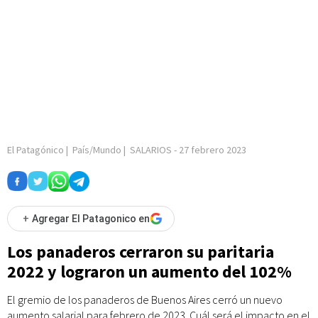
El Patagónico
|
País/Mundo
|
SALARIOS
-
27 febrero 2023
+
Agregar El Patagonico en
Los panaderos cerraron su paritaria
2022 y lograron un aumento del 102%
El gremio de los panaderos de Buenos Aires cerró un nuevo
aumento salarial para febrero de 2023. Cuál será el impacto en el