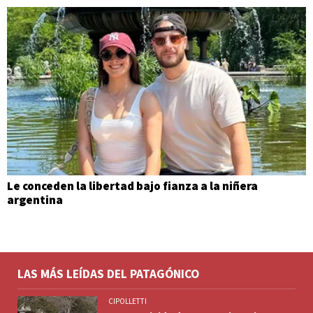
Le conceden la libertad bajo fianza a la niñera
argentina
LAS MÁS LEÍDAS DEL PATAGÓNICO
CIPOLLETTI