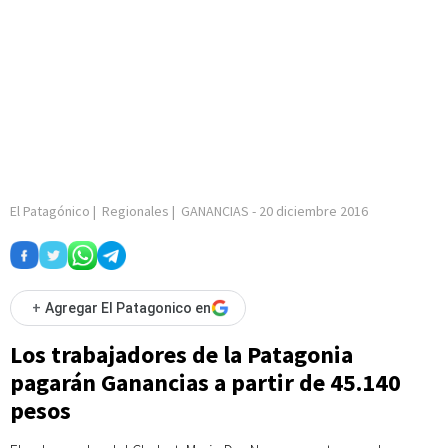
El Patagónico
|
Regionales
|
GANANCIAS
-
20 diciembre 2016
+
Agregar El Patagonico en
Los trabajadores de la Patagonia
pagarán Ganancias a partir de 45.140
pesos