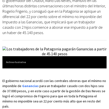
El gobernador del Chubut, Mario Das Neves, mantuvo en las
últimas horas distintas conversaciones con el ministro del Interior,
Rogelio Frigerio, y consiguió que en la Patagonia se aplique un
diferencial del 22 por ciento sobre el mínimo no imponible del
Impuesto a las Ganancias, que implicará que un trabajador
casado con 2 hijos comience a abonar ese impuesto a partir de
un haber de 45.140 pesos.
Archivo-Ilustrativa
El gobierno nacional acordó con las centrales obreras que el mínimo no
imponible de
Ganancias
para un trabajador casado con dos hijos sea
de 37.000 pesos, y en este caso a partir de la gestión de Das Neves se
logró el compromiso de Frigerio para que en toda la Patagonia el
mínimo no imponible sea un 22 por ciento más alto que en resto del
país.