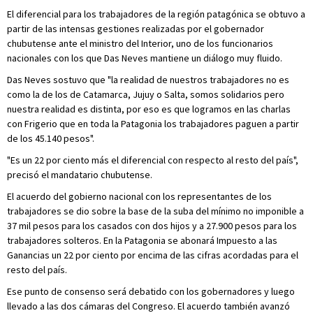
El diferencial para los trabajadores de la región patagónica se obtuvo a
partir de las intensas gestiones realizadas por el gobernador
chubutense ante el ministro del Interior, uno de los funcionarios
nacionales con los que Das Neves mantiene un diálogo muy fluido.
Das Neves sostuvo que "la realidad de nuestros trabajadores no es
como la de los de Catamarca, Jujuy o Salta, somos solidarios pero
nuestra realidad es distinta, por eso es que logramos en las charlas
con Frigerio que en toda la Patagonia los trabajadores paguen a partir
de los 45.140 pesos".
"Es un 22 por ciento más el diferencial con respecto al resto del país",
precisó el mandatario chubutense.
El acuerdo del gobierno nacional con los representantes de los
trabajadores se dio sobre la base de la suba del mínimo no imponible a
37 mil pesos para los casados con dos hijos y a 27.900 pesos para los
trabajadores solteros. En la Patagonia se abonará Impuesto a las
Ganancias un 22 por ciento por encima de las cifras acordadas para el
resto del país.
Ese punto de consenso será debatido con los gobernadores y luego
llevado a las dos cámaras del Congreso. El acuerdo también avanzó