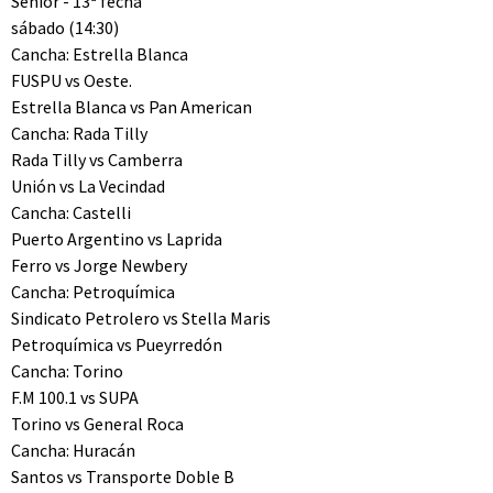
Senior - 13ª fecha
sábado (14:30)
Cancha: Estrella Blanca
FUSPU vs Oeste.
Estrella Blanca vs Pan American
Cancha: Rada Tilly
Rada Tilly vs Camberra
Unión vs La Vecindad
Cancha: Castelli
Puerto Argentino vs Laprida
Ferro vs Jorge Newbery
Cancha: Petroquímica
Sindicato Petrolero vs Stella Maris
Petroquímica vs Pueyrredón
Cancha: Torino
F.M 100.1 vs SUPA
Torino vs General Roca
Cancha: Huracán
Santos vs Transporte Doble B