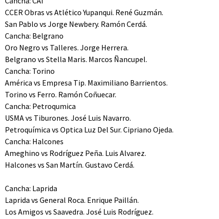
Cancha: CAI
CCER Obras vs Atlético Yupanqui. René Guzmán.
San Pablo vs Jorge Newbery. Ramón Cerdá.
Cancha: Belgrano
Oro Negro vs Talleres. Jorge Herrera.
Belgrano vs Stella Maris. Marcos Ñancupel.
Cancha: Torino
América vs Empresa Tip. Maximiliano Barrientos.
Torino vs Ferro. Ramón Coñuecar.
Cancha: Petroqumica
USMA vs Tiburones. José Luis Navarro.
Petroquímica vs Optica Luz Del Sur. Cipriano Ojeda.
Cancha: Halcones
Ameghino vs Rodríguez Peña. Luis Alvarez.
Halcones vs San Martín. Gustavo Cerdá.
Cancha: Laprida
Laprida vs General Roca. Enrique Paillán.
Los Amigos vs Saavedra. José Luis Rodríguez.