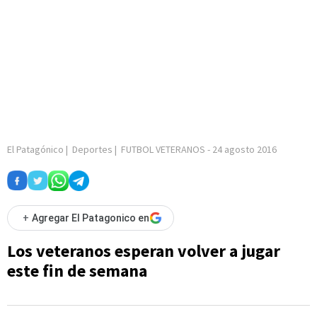
El Patagónico
|
Deportes
|
FUTBOL VETERANOS
-
24 agosto 2016
+
Agregar El Patagonico en
Los veteranos esperan volver a jugar
este fin de semana