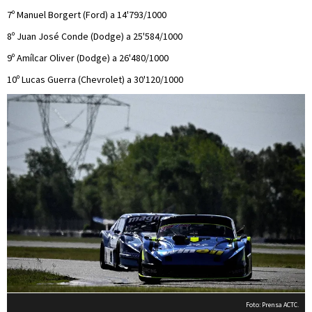
7º Manuel Borgert (Ford) a 14'793/1000
8º Juan José Conde (Dodge) a 25'584/1000
9º Amílcar Oliver (Dodge) a 26'480/1000
10º Lucas Guerra (Chevrolet) a 30'120/1000
Foto: Prensa ACTC.