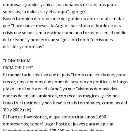
empresas grandes y chicas, nacionales y extranjeras para
servicios, la industria y el campo", agregó.
Buscó también diferenciarse del gobierno anterior al señalar
que "hace nueve meses, la Argentina estaba al borde de otra
crisis que se nos venía encima como una tormenta en el medio
del océano" y ponderó que su gestión tomó "decisiones
difíciles y dolorosas".
"CONCIENCIA
PARA CRECER"
El mandatario sostuvo que el país "tomó conciencia que, para
crecer, nos tenemos que poner de acuerdo en políticas de largo
plazo, en el qué y en el cómo" ya que "vivimos demasiadas
épocas de encantamientos, con recetas mágicas, y eso nos
trajo frustraciones y nos llevó a crisis terminales, como las del
'89 y 2002 (sic)".
El Foro de Inversiones, al que concurrirán unos 1.600
empresarios, tendrá lugar hasta el jueves para auspiciar
inversiones por más de 175.000 millones de dólares,