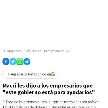
El Patagónico
|
País/Mundo
-
14 septiembre 2016
+
Agregar El Patagonico en
Macri les dijo a los empresarios que
"este gobierno está para ayudarlos"
El Foro de Inversiones busca "auspiciar inversiones por más de
175.000 millones de dólares, distribuidas en sectores como