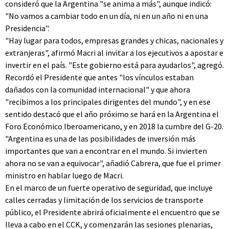
consideró que la Argentina "se anima a más", aunque indicó:
"No vamos a cambiar todo en un día, ni en un año ni en una
Presidencia".
"Hay lugar para todos, empresas grandes y chicas, nacionales y
extranjeras", afirmó Macri al invitar a los ejecutivos a apostar e
invertir en el país. "Este gobierno está para ayudarlos", agregó.
Recordó el Presidente que antes "los vínculos estaban
dañados con la comunidad internacional" y que ahora
"recibimos a los principales dirigentes del mundo", y en ese
sentido destacó que el año próximo se hará en la Argentina el
Foro Económico Iberoamericano, y en 2018 la cumbre del G-20.
"Argentina es una de las posibilidades de inversión más
importantes que van a encontrar en el mundo. Si invierten
ahora no se van a equivocar", añadió Cabrera, que fue el primer
ministro en hablar luego de Macri.
En el marco de un fuerte operativo de seguridad, que incluye
calles cerradas y limitación de los servicios de transporte
público, el Presidente abrirá oficialmente el encuentro que se
lleva a cabo en el CCK, y comenzarán las sesiones plenarias,