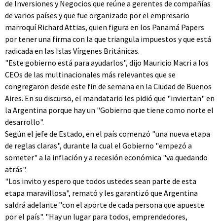
de Inversiones y Negocios que reúne a gerentes de compañías
de varios países y que fue organizado por el empresario
marroquí Richard Attias, quien figura en los Panamá Papers
por tener una firma con la que triangula impuestos y que está
radicada en las Islas Vírgenes Británicas.
"Este gobierno está para ayudarlos", dijo Mauricio Macri a los
CEOs de las multinacionales más relevantes que se
congregaron desde este fin de semana en la Ciudad de Buenos
Aires. En su discurso, el mandatario les pidió que "inviertan" en
la Argentina porque hay un "Gobierno que tiene como norte el
desarrollo".
Según el jefe de Estado, en el país comenzó "una nueva etapa
de reglas claras", durante la cual el Gobierno "empezó a
someter" a la inflación y a recesión económica "va quedando
atrás".
"Los invito y espero que todos ustedes sean parte de esta
etapa maravillosa", remató y les garantizó que Argentina
saldrá adelante "con el aporte de cada persona que apueste
por el país". "Hay un lugar para todos, emprendedores,