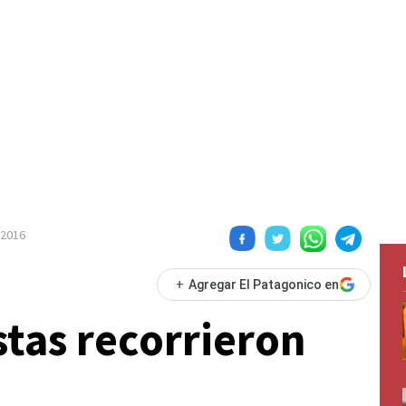
 2016
+
Agregar El Patagonico en
stas recorrieron