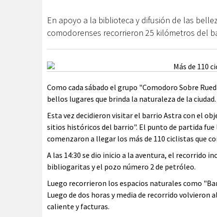
En apoyo a la biblioteca y difusión de las belleza
comodorenses recorrieron 25 kilómetros del ba
Como cada sábado el grupo "Comodoro Sobre Ruedas"
bellos lugares que brinda la naturaleza de la ciudad.
Esta vez decidieron visitar el barrio Astra con el obj
sitios históricos del barrio". El punto de partida fue
comenzaron a llegar los más de 110 ciclistas que c
A las 14:30 se dio inicio a la aventura, el recorrido i
bibliogaritas y el pozo número 2 de petróleo.
Luego recorrieron los espacios naturales como "Bar
Luego de dos horas y media de recorrido volvieron a
caliente y facturas.