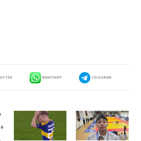
ITTER
WHATSAPP
TELEGRAM
e