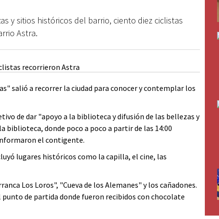
s y sitios históricos del barrio, ciento diez ciclistas
rrio Astra.
 salió a recorrer la ciudad para conocer y contemplar los
etivo de dar "apoyo a la biblioteca y difusión de las bellezas y
 la biblioteca, donde poco a poco a partir de las 14:00
onformaron el contigente.
ncluyó lugares históricos como la capilla, el cine, las
ranca Los Loros", "Cueva de los Alemanes" y los cañadones.
l punto de partida donde fueron recibidos con chocolate