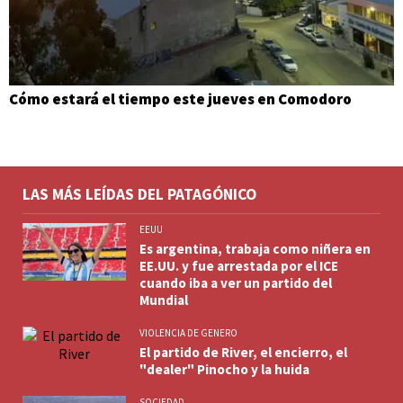
Cómo estará el tiempo este jueves en Comodoro
LAS MÁS LEÍDAS DEL PATAGÓNICO
EEUU
Es argentina, trabaja como niñera en
EE.UU. y fue arrestada por el ICE
cuando iba a ver un partido del
Mundial
VIOLENCIA DE GENERO
El partido de River, el encierro, el
"dealer" Pinocho y la huida
SOCIEDAD