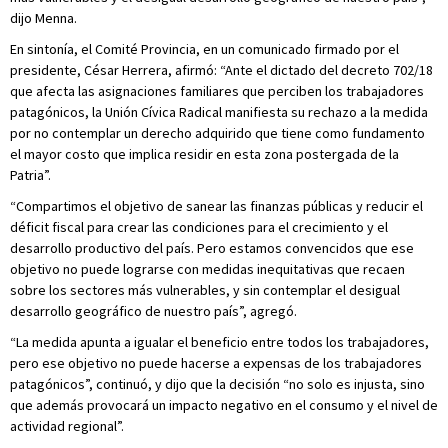
dijo Menna.
En sintonía, el Comité Provincia, en un comunicado firmado por el
presidente, César Herrera, afirmó: “Ante el dictado del decreto 702/18
que afecta las asignaciones familiares que perciben los trabajadores
patagónicos, la Unión Cívica Radical manifiesta su rechazo a la medida
por no contemplar un derecho adquirido que tiene como fundamento
el mayor costo que implica residir en esta zona postergada de la
Patria”.
“Compartimos el objetivo de sanear las finanzas públicas y reducir el
déficit fiscal para crear las condiciones para el crecimiento y el
desarrollo productivo del país. Pero estamos convencidos que ese
objetivo no puede lograrse con medidas inequitativas que recaen
sobre los sectores más vulnerables, y sin contemplar el desigual
desarrollo geográfico de nuestro país”, agregó.
“La medida apunta a igualar el beneficio entre todos los trabajadores,
pero ese objetivo no puede hacerse a expensas de los trabajadores
patagónicos”, continuó, y dijo que la decisión “no solo es injusta, sino
que además provocará un impacto negativo en el consumo y el nivel de
actividad regional”.