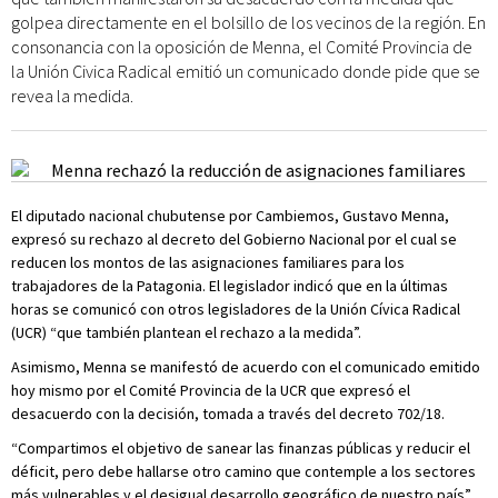
golpea directamente en el bolsillo de los vecinos de la región. En
consonancia con la oposición de Menna, el Comité Provincia de
la Unión Civica Radical emitió un comunicado donde pide que se
revea la medida.
El diputado nacional chubutense por Cambiemos, Gustavo Menna,
expresó su rechazo al decreto del Gobierno Nacional por el cual se
reducen los montos de las asignaciones familiares para los
trabajadores de la Patagonia. El legislador indicó que en la últimas
horas se comunicó con otros legisladores de la Unión Cívica Radical
(UCR) “que también plantean el rechazo a la medida”.
Asimismo, Menna se manifestó de acuerdo con el comunicado emitido
hoy mismo por el Comité Provincia de la UCR que expresó el
desacuerdo con la decisión, tomada a través del decreto 702/18.
“Compartimos el objetivo de sanear las finanzas públicas y reducir el
déficit, pero debe hallarse otro camino que contemple a los sectores
más vulnerables y el desigual desarrollo geográfico de nuestro país”,