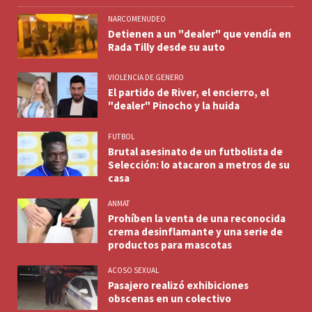
NARCOMENUDEO
Detienen a un "dealer" que vendía en
Rada Tilly desde su auto
VIOLENCIA DE GENERO
El partido de River, el encierro, el
"dealer" Pinocho y la huida
FUTBOL
Brutal asesinato de un futbolista de
Selección: lo atacaron a metros de su
casa
ANMAT
Prohíben la venta de una reconocida
crema desinflamante y una serie de
productos para mascotas
ACOSO SEXUAL
Pasajero realizó exhibiciones
obscenas en un colectivo