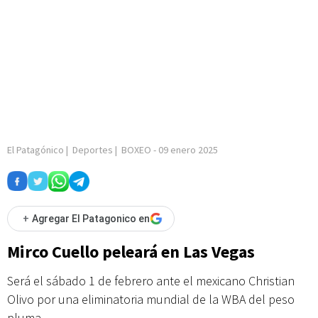
El Patagónico
|
Deportes
|
BOXEO
-
09 enero 2025
+
Agregar El Patagonico en
Mirco Cuello peleará en Las Vegas
Será el sábado 1 de febrero ante el mexicano Christian
Olivo por una eliminatoria mundial de la WBA del peso
pluma.