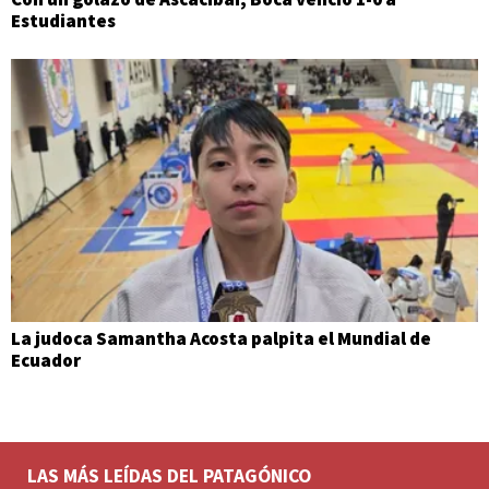
Estudiantes
La judoca Samantha Acosta palpita el Mundial de
Ecuador
LAS MÁS LEÍDAS DEL PATAGÓNICO