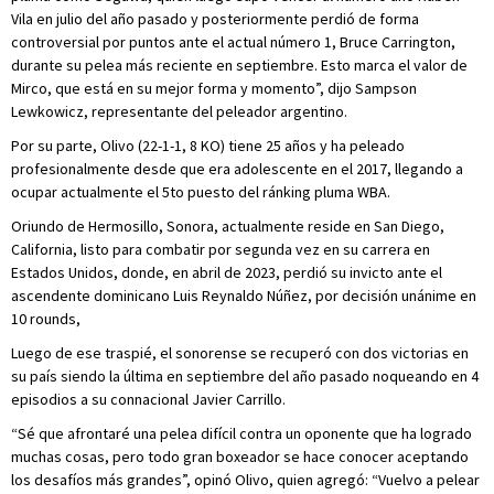
Vila en julio del año pasado y posteriormente perdió de forma
controversial por puntos ante el actual número 1, Bruce Carrington,
durante su pelea más reciente en septiembre. Esto marca el valor de
Mirco, que está en su mejor forma y momento”, dijo Sampson
Lewkowicz, representante del peleador argentino.
Por su parte, Olivo (22-1-1, 8 KO) tiene 25 años y ha peleado
profesionalmente desde que era adolescente en el 2017, llegando a
ocupar actualmente el 5to puesto del ránking pluma WBA.
Oriundo de Hermosillo, Sonora, actualmente reside en San Diego,
California, listo para combatir por segunda vez en su carrera en
Estados Unidos, donde, en abril de 2023, perdió su invicto ante el
ascendente dominicano Luis Reynaldo Núñez, por decisión unánime en
10 rounds,
Luego de ese traspié, el sonorense se recuperó con dos victorias en
su país siendo la última en septiembre del año pasado noqueando en 4
episodios a su connacional Javier Carrillo.
“Sé que afrontaré una pelea difícil contra un oponente que ha logrado
muchas cosas, pero todo gran boxeador se hace conocer aceptando
los desafíos más grandes”, opinó Olivo, quien agregó: “Vuelvo a pelear