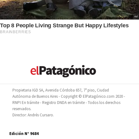
Propietaria IGD SA, Avenida Córdoba 657, 7° piso, Ciudad
Autónoma de Buenos Aires - Copyright © ElPatagónico.com 2020 -
RNPI En trámite - Registro DNDA en trámite - Todos los derechos
reservados.
Director: Andrés Cursaro.
Edición N° 9684