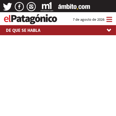
Tog
7 de agosto de 2026
nav
DE QUE SE HABLA