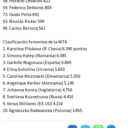
58. Horacio Zeballos 821
59. Federico Delbonis 805
73. Guido Pella 692
93. Nicolás Kicker 590
96. Carlos Berlocq 561
Clasificación femenina de la WTA
1. Karolina Pliskova (R. Checa) 6.390 puntos
2. Simona Halep (Rumania) 6.385
3. Garbiñe Muguruza (España) 5.860
4. Elina Svitolina (Ucrania) 5.650
5. Caroline Wozniacki (Dinamarca) 5.350
6. Angelique Kerber (Alemania) 5.146
7. Johanna Konta (Inglaterra) 4.750
8. Svetlana Kuznetsova (Rusia) 4.410
9. Venus Williams (EE.UU) 4.216
10. Agnieszka Radwanska (Polonia) 3.855.