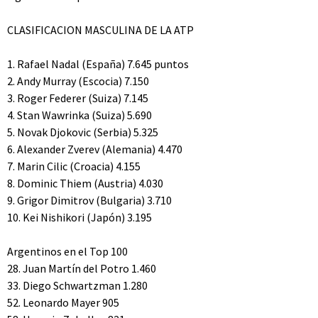
CLASIFICACION MASCULINA DE LA ATP
1. Rafael Nadal (España) 7.645 puntos
2. Andy Murray (Escocia) 7.150
3. Roger Federer (Suiza) 7.145
4. Stan Wawrinka (Suiza) 5.690
5. Novak Djokovic (Serbia) 5.325
6. Alexander Zverev (Alemania) 4.470
7. Marin Cilic (Croacia) 4.155
8. Dominic Thiem (Austria) 4.030
9. Grigor Dimitrov (Bulgaria) 3.710
10. Kei Nishikori (Japón) 3.195
Argentinos en el Top 100
28. Juan Martín del Potro 1.460
33. Diego Schwartzman 1.280
52. Leonardo Mayer 905