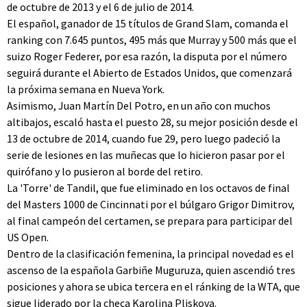
de octubre de 2013 y el 6 de julio de 2014.
El español, ganador de 15 títulos de Grand Slam, comanda el
ranking con 7.645 puntos, 495 más que Murray y 500 más que el
suizo Roger Federer, por esa razón, la disputa por el número
seguirá durante el Abierto de Estados Unidos, que comenzará
la próxima semana en Nueva York.
Asimismo, Juan Martín Del Potro, en un año con muchos
altibajos, escaló hasta el puesto 28, su mejor posición desde el
13 de octubre de 2014, cuando fue 29, pero luego padeció la
serie de lesiones en las muñecas que lo hicieron pasar por el
quirófano y lo pusieron al borde del retiro.
La 'Torre' de Tandil, que fue eliminado en los octavos de final
del Masters 1000 de Cincinnati por el búlgaro Grigor Dimitrov,
al final campeón del certamen, se prepara para participar del
US Open.
Dentro de la clasificación femenina, la principal novedad es el
ascenso de la española Garbiñe Muguruza, quien ascendió tres
posiciones y ahora se ubica tercera en el ránking de la WTA, que
sigue liderado por la checa Karolina Pliskova.