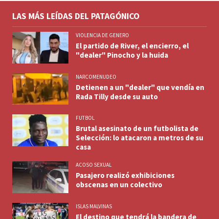
LAS MÁS LEÍDAS DEL PATAGÓNICO
VIOLENCIA DE GENERO
El partido de River, el encierro, el
"dealer" Pinocho y la huida
NARCOMENUDEO
Detienen a un "dealer" que vendía en
Rada Tilly desde su auto
FUTBOL
Brutal asesinato de un futbolista de
Selección: lo atacaron a metros de su
casa
ACOSO SEXUAL
Pasajero realizó exhibiciones
obscenas en un colectivo
ISLAS MALVINAS
El destino que tendrá la bandera de