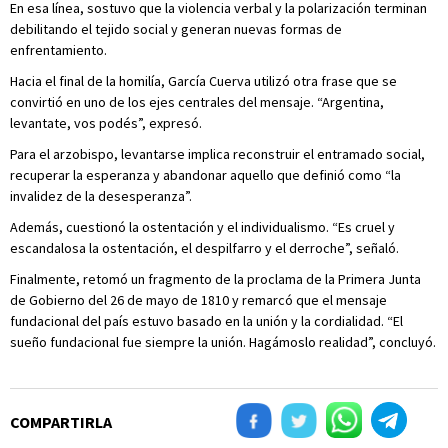
En esa línea, sostuvo que la violencia verbal y la polarización terminan
debilitando el tejido social y generan nuevas formas de
enfrentamiento.
Hacia el final de la homilía, García Cuerva utilizó otra frase que se
convirtió en uno de los ejes centrales del mensaje. “Argentina,
levantate, vos podés”, expresó.
Para el arzobispo, levantarse implica reconstruir el entramado social,
recuperar la esperanza y abandonar aquello que definió como “la
invalidez de la desesperanza”.
Además, cuestionó la ostentación y el individualismo. “Es cruel y
escandalosa la ostentación, el despilfarro y el derroche”, señaló.
Finalmente, retomó un fragmento de la proclama de la Primera Junta
de Gobierno del 26 de mayo de 1810 y remarcó que el mensaje
fundacional del país estuvo basado en la unión y la cordialidad. “El
sueño fundacional fue siempre la unión. Hagámoslo realidad”, concluyó.
COMPARTIRLA