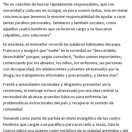
"No es cuestión de buscar rápidamente responsables, que con
sinceridad y cada uno en su lugar, un poco somos todos, sino en tomar
conciencia que tenemos la enorme responsabilidad de ayudar a curar
tantas parálisis personales, familiares y también sociales, como
aquellos cuatro hombres que se hicieron cargo y no buscaron
culpables, sino soluciones".
En esa línea, el monseñor recordó las palabras habituales del papa
Francisco y aseguró que "nadie" en la sociedad es "descartable,
desechable" porque, según consideró, "todos somos importantes,
comenzando por los abuelos, los niños, los enfermos, las personas
con discapacidad, los adolescentes y jóvenes atravesados por la
droga, los trabajadores informales y precarizados, y tantos más".
Frente a autoridades nacionales y dirigentes presentes en la
ceremonia, el mensaje estuvo atravesado por una idea central: la
necesidad de alcanzar acuerdos básicos para enfrentar las
problemáticas estructurales del país y recuperar el sentido de
comunidad.
Tomando como punto de partida el relato evangélico de los cuatro
hombres que cargan a un paralítico para acercarlo a Jesús, García
Cuerva utilizó esa imagen como metáfora de la realidad argentina y del