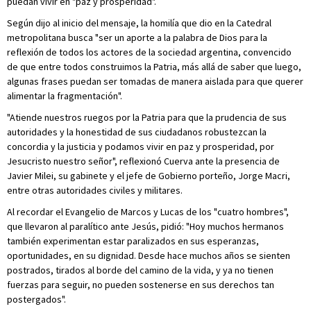
puedan vivir en "paz y prosperidad".
Según dijo al inicio del mensaje, la homilía que dio en la Catedral
metropolitana busca "ser un aporte a la palabra de Dios para la
reflexión de todos los actores de la sociedad argentina, convencido
de que entre todos construimos la Patria, más allá de saber que luego,
algunas frases puedan ser tomadas de manera aislada para que querer
alimentar la fragmentación".
"Atiende nuestros ruegos por la Patria para que la prudencia de sus
autoridades y la honestidad de sus ciudadanos robustezcan la
concordia y la justicia y podamos vivir en paz y prosperidad, por
Jesucristo nuestro señor", reflexionó Cuerva ante la presencia de
Javier Milei, su gabinete y el jefe de Gobierno porteño, Jorge Macri,
entre otras autoridades civiles y militares.
Al recordar el Evangelio de Marcos y Lucas de los "cuatro hombres",
que llevaron al paralítico ante Jesús, pidió: "Hoy muchos hermanos
también experimentan estar paralizados en sus esperanzas,
oportunidades, en su dignidad. Desde hace muchos años se sienten
postrados, tirados al borde del camino de la vida, y ya no tienen
fuerzas para seguir, no pueden sostenerse en sus derechos tan
postergados".