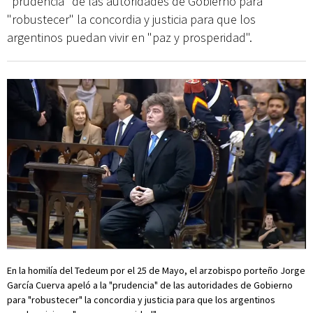
"prudencia" de las autoridades de Gobierno para
"robustecer" la concordia y justicia para que los
argentinos puedan vivir en "paz y prosperidad".
En la homilía del Tedeum por el 25 de Mayo, el arzobispo porteño Jorge
García Cuerva apeló a la "prudencia" de las autoridades de Gobierno
para "robustecer" la concordia y justicia para que los argentinos