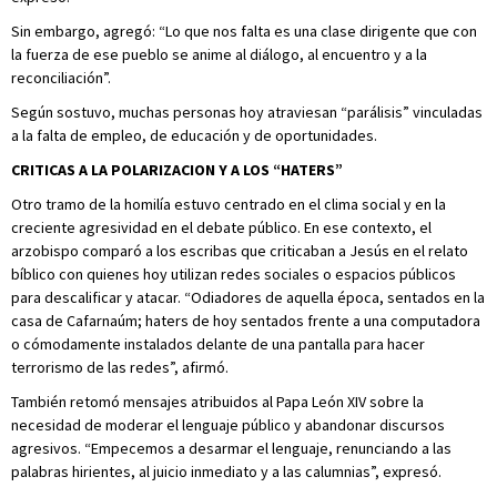
Sin embargo, agregó: “Lo que nos falta es una clase dirigente que con
la fuerza de ese pueblo se anime al diálogo, al encuentro y a la
reconciliación”.
Según sostuvo, muchas personas hoy atraviesan “parálisis” vinculadas
a la falta de empleo, de educación y de oportunidades.
CRITICAS A LA POLARIZACION Y A LOS “HATERS”
Otro tramo de la homilía estuvo centrado en el clima social y en la
creciente agresividad en el debate público. En ese contexto, el
arzobispo comparó a los escribas que criticaban a Jesús en el relato
bíblico con quienes hoy utilizan redes sociales o espacios públicos
para descalificar y atacar. “Odiadores de aquella época, sentados en la
casa de Cafarnaúm; haters de hoy sentados frente a una computadora
o cómodamente instalados delante de una pantalla para hacer
terrorismo de las redes”, afirmó.
También retomó mensajes atribuidos al Papa León XIV sobre la
necesidad de moderar el lenguaje público y abandonar discursos
agresivos. “Empecemos a desarmar el lenguaje, renunciando a las
palabras hirientes, al juicio inmediato y a las calumnias”, expresó.