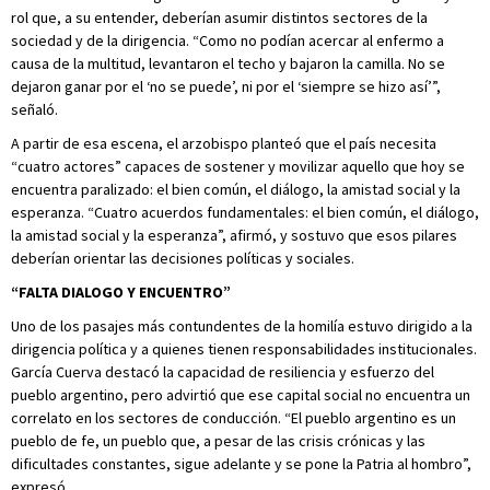
rol que, a su entender, deberían asumir distintos sectores de la
sociedad y de la dirigencia. “Como no podían acercar al enfermo a
causa de la multitud, levantaron el techo y bajaron la camilla. No se
dejaron ganar por el ‘no se puede’, ni por el ‘siempre se hizo así’”,
señaló.
A partir de esa escena, el arzobispo planteó que el país necesita
“cuatro actores” capaces de sostener y movilizar aquello que hoy se
encuentra paralizado: el bien común, el diálogo, la amistad social y la
esperanza. “Cuatro acuerdos fundamentales: el bien común, el diálogo,
la amistad social y la esperanza”, afirmó, y sostuvo que esos pilares
deberían orientar las decisiones políticas y sociales.
“FALTA DIALOGO Y ENCUENTRO”
Uno de los pasajes más contundentes de la homilía estuvo dirigido a la
dirigencia política y a quienes tienen responsabilidades institucionales.
García Cuerva destacó la capacidad de resiliencia y esfuerzo del
pueblo argentino, pero advirtió que ese capital social no encuentra un
correlato en los sectores de conducción. “El pueblo argentino es un
pueblo de fe, un pueblo que, a pesar de las crisis crónicas y las
dificultades constantes, sigue adelante y se pone la Patria al hombro”,
expresó.