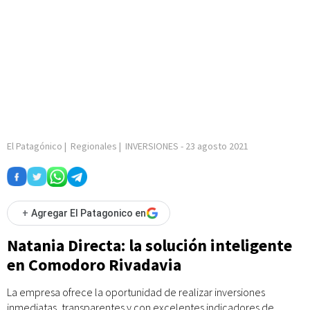
El Patagónico
|
Regionales
|
INVERSIONES
-
23 agosto 2021
+
Agregar El Patagonico en
Natania Directa: la solución inteligente
en Comodoro Rivadavia
La empresa ofrece la oportunidad de realizar inversiones
inmediatas, transparentes y con excelentes indicadores de