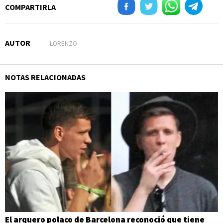
COMPARTIRLA
AUTOR
LORENZO
NOTAS RELACIONADAS
El arquero polaco de Barcelona reconoció que tiene