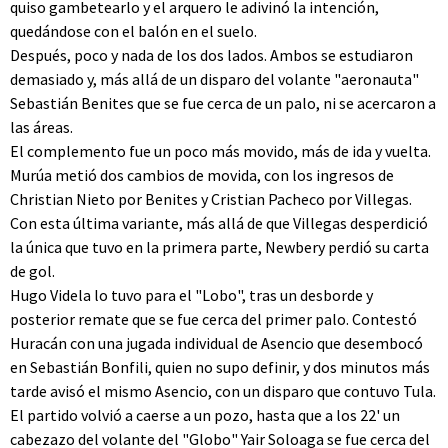
quiso gambetearlo y el arquero le adivinó la intención,
quedándose con el balón en el suelo.
Después, poco y nada de los dos lados. Ambos se estudiaron
demasiado y, más allá de un disparo del volante "aeronauta"
Sebastián Benites que se fue cerca de un palo, ni se acercaron a
las áreas.
El complemento fue un poco más movido, más de ida y vuelta.
Murúa metió dos cambios de movida, con los ingresos de
Christian Nieto por Benites y Cristian Pacheco por Villegas.
Con esta última variante, más allá de que Villegas desperdició
la única que tuvo en la primera parte, Newbery perdió su carta
de gol.
Hugo Videla lo tuvo para el "Lobo", tras un desborde y
posterior remate que se fue cerca del primer palo. Contestó
Huracán con una jugada individual de Asencio que desembocó
en Sebastián Bonfili, quien no supo definir, y dos minutos más
tarde avisó el mismo Asencio, con un disparo que contuvo Tula.
El partido volvió a caerse a un pozo, hasta que a los 22' un
cabezazo del volante del "Globo" Yair Soloaga se fue cerca del