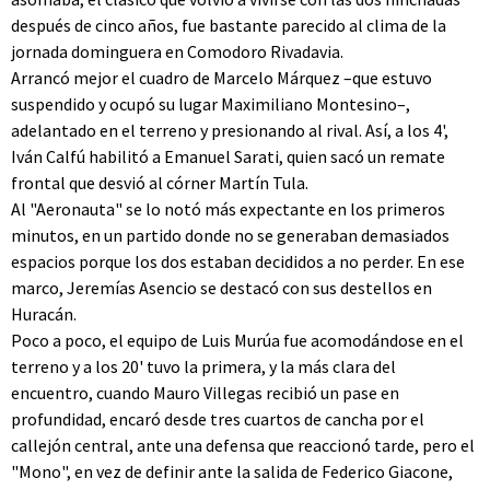
después de cinco años, fue bastante parecido al clima de la
jornada dominguera en Comodoro Rivadavia.
Arrancó mejor el cuadro de Marcelo Márquez –que estuvo
suspendido y ocupó su lugar Maximiliano Montesino–,
adelantado en el terreno y presionando al rival. Así, a los 4',
Iván Calfú habilitó a Emanuel Sarati, quien sacó un remate
frontal que desvió al córner Martín Tula.
Al "Aeronauta" se lo notó más expectante en los primeros
minutos, en un partido donde no se generaban demasiados
espacios porque los dos estaban decididos a no perder. En ese
marco, Jeremías Asencio se destacó con sus destellos en
Huracán.
Poco a poco, el equipo de Luis Murúa fue acomodándose en el
terreno y a los 20' tuvo la primera, y la más clara del
encuentro, cuando Mauro Villegas recibió un pase en
profundidad, encaró desde tres cuartos de cancha por el
callejón central, ante una defensa que reaccionó tarde, pero el
"Mono", en vez de definir ante la salida de Federico Giacone,