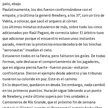
palo, abajo.
Paulatinamente, los dos fueron conformándose con el
empate, y la última la generó Newbery, a los 37', con un tiro de
Videla, a colocar, que sacó el arquero al córner.
Los últimos minutos estuvieron de más, sobre todo los cinco
adicionados por Raúl Pagani, de correcta labor. El árbitro tuvo
que adicionar porque el encuentro estuvo unos instantes
parado, mientras la pirotecnia ensordecedora de los hinchas
"aeronautas" invadían el cielo.
Estuvieron todos en la fiesta, pero faltaron los goles. De todas
formas, vale destacar el comportamiento de los jugadores,
que en alguna pierna fuerte –fueron pocas– evitaron
confrontarse. Dieron el ejemplo desde adentro y las tribunas
tuvieron su colorido en paz. Este es el camino.
En lo deportivo, quedaron en deuda. Sin embargo, nada cambió
en los primeros puestos: Huracán sigue liderando a un punto
de Newbery, y este último supera por tres unidades a
Camioneros de Río Grande, que el próximo fin de semana
visitará al "Globo", cuando el "Aeronauta" cumpla fecha libre.