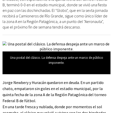
B, terminó 0-0 en el estadio municipal, donde se vivió una fiesta
en paz con las dos hinchadas. El "Globo", que en la sexta jornada
recibirá a Camioneros de Río Grande, sigue como único líder de
la zona A en la Región Patagónica, a un punto del "Aeronauta",
que el próximo fin de semana tendrá descanso.
Una postal del clásico. La defensa despeja ante un marco de público
imponente.
Jorge Newbery y Huracán quedaron en deuda. En un partido
chato, empataron sin goles en el estadio municipal, por la
quinta fecha de la zona A de la Región Patagónica del torneo
Federal B de fútbol.
En una tarde fresca y nublada, donde por momentos el sol
asomaba, el clásico que volvió a vivirse con las dos hinchadas