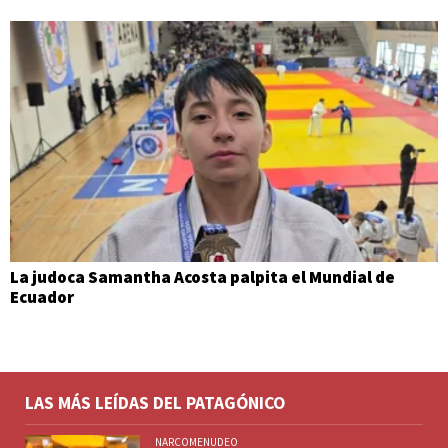
La judoca Samantha Acosta palpita el Mundial de
Ecuador
LAS MÁS LEÍDAS DEL PATAGÓNICO
NARCOMENUDEO