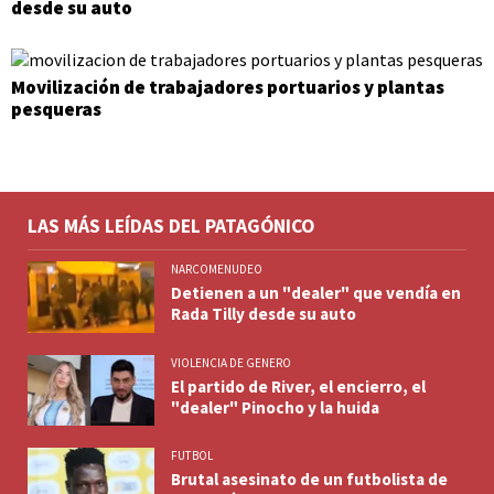
desde su auto
Movilización de trabajadores portuarios y plantas
pesqueras
LAS MÁS LEÍDAS DEL PATAGÓNICO
NARCOMENUDEO
Detienen a un "dealer" que vendía en
Rada Tilly desde su auto
VIOLENCIA DE GENERO
El partido de River, el encierro, el
"dealer" Pinocho y la huida
FUTBOL
Brutal asesinato de un futbolista de