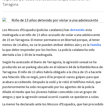
Tarragona.
Los Mossos d'Esquadra (policías catalanes) han
detenido
esta
madrugada a un niño de 13 años acusado de violar a una adolescente
de 15 en Tarragona. El menor permanece en libertad porque, al tener
menos de 14 años, no se le pueden atribuir delitos aún y es la
familia
la que debe responder por los hechos. La policía catalana ha sido
alertada a las 1:30 de la madrugada.
Según ha avanzado el Diario de Tarragona, la agresión sexual se ha
producido en un parking ubicado en el número 64 de la Rambla Nova de
Tarragona. El niño de 13 años habría obligado a la chica de 15 a hacerle
una felación. Ella se negó, pero él le propició varios golpes para que
acabara accediendo. Después la violó y le robó el teléfono móvil, que
posteriormente ha sido recuperado por los agentes de la policía.
Añade el medio que los jóvenes habían coincidido con un grupo de
amigos y que la agresión sexual ocurrió cuando se quedaron a solas.
La menor ha declarado ante los Mossos d'Esquadra, que han procedido