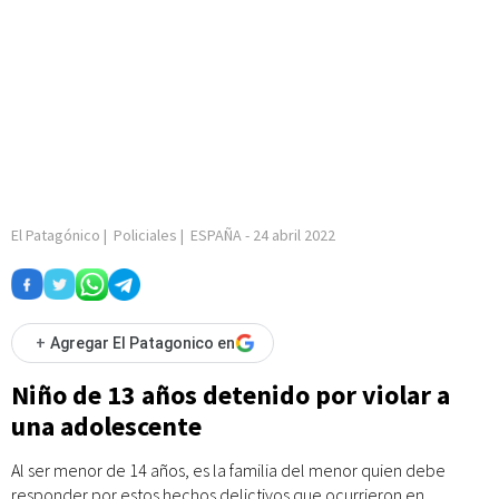
El Patagónico
|
Policiales
|
ESPAÑA
-
24 abril 2022
+
Agregar El Patagonico en
Niño de 13 años detenido por violar a
una adolescente
Al ser menor de 14 años, es la familia del menor quien debe
responder por estos hechos delictivos que ocurrieron en