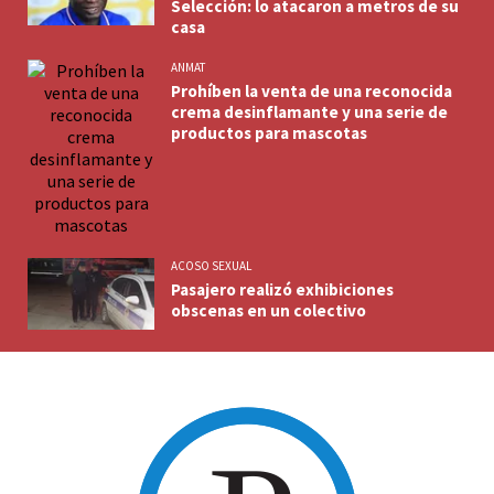
Selección: lo atacaron a metros de su
casa
ANMAT
Prohíben la venta de una reconocida
crema desinflamante y una serie de
productos para mascotas
ACOSO SEXUAL
Pasajero realizó exhibiciones
obscenas en un colectivo