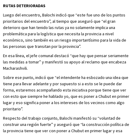
RUTAS DETERIORADAS
Luego del encuentro, Balochi indicó que “este fue uno de los puntos
prioritarios del encuentro”, al tiempo que aseguró que “el gran
deterioro que han tenido las rutas ya no solamente implica una
problemática para la logística que necesita la provincia a nivel
económico, sino también es un riesgo importantísimo para la vida de
las personas que transitan por la provincia”.
En esa línea, el jefe comunal destacó “que hay que pensar seriamente
las medidas a tomar” y manifestó su apoyo al reclamo que encabeza
Macharashvili.
Sobre ese punto, indicó que “el intendente ha esbozado una idea que
tiene para llevar adelante y por supuesto si a esto se le puede dar
forma, estaremos acompañando esta iniciativa porque tiene que ver
con esto que siempre he hablado yo, que es poner a Chubut en primer
lugar y eso significa poner a los intereses de los vecinos como algo
prioritario”.
Respecto del trabajo conjunto, Balochi manifestó su “voluntad de
construir una región fuerte” y aseguró que “la construcción política de
la provincia tiene que ver con poner a Chubut en primer lugar y esa