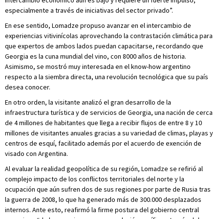
intercambio económico aún es bajo y requiere un fuerte impulso,
especialmente a través de iniciativas del sector privado”.
En ese sentido, Lomadze propuso avanzar en el intercambio de
experiencias vitivinícolas aprovechando la contrastación climática para
que expertos de ambos lados puedan capacitarse, recordando que
Georgia es la cuna mundial del vino, con 8000 años de historia.
Asimismo, se mostró muy interesada en el know-how argentino
respecto a la siembra directa, una revolución tecnológica que su país
desea conocer.
En otro orden, la visitante analizó el gran desarrollo de la
infraestructura turística y de servicios de Georgia, una nación de cerca
de 4 millones de habitantes que llega a recibir flujos de entre 8 y 10
millones de visitantes anuales gracias a su variedad de climas, playas y
centros de esquí, facilitado además por el acuerdo de exención de
visado con Argentina.
Al evaluar la realidad geopolítica de su región, Lomadze se refirió al
complejo impacto de los conflictos territoriales del norte y la
ocupación que aún sufren dos de sus regiones por parte de Rusia tras
la guerra de 2008, lo que ha generado más de 300.000 desplazados
internos. Ante esto, reafirmó la firme postura del gobierno central