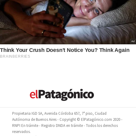
Propietaria IGD SA, Avenida Córdoba 657, 7° piso, Ciudad
Autónoma de Buenos Aires - Copyright © ElPatagónico.com 2020 -
RNPI En trámite - Registro DNDA en trámite - Todos los derechos
reservados.