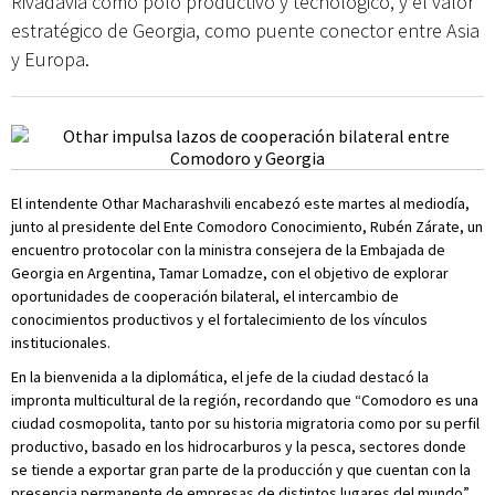
Rivadavia como polo productivo y tecnológico, y el valor
estratégico de Georgia, como puente conector entre Asia
y Europa.
El intendente Othar Macharashvili encabezó este martes al mediodía,
junto al presidente del Ente Comodoro Conocimiento, Rubén Zárate, un
encuentro protocolar con la ministra consejera de la Embajada de
Georgia en Argentina, Tamar Lomadze, con el objetivo de explorar
oportunidades de cooperación bilateral, el intercambio de
conocimientos productivos y el fortalecimiento de los vínculos
institucionales.
En la bienvenida a la diplomática, el jefe de la ciudad destacó la
impronta multicultural de la región, recordando que “Comodoro es una
ciudad cosmopolita, tanto por su historia migratoria como por su perfil
productivo, basado en los hidrocarburos y la pesca, sectores donde
se tiende a exportar gran parte de la producción y que cuentan con la
presencia permanente de empresas de distintos lugares del mundo”.