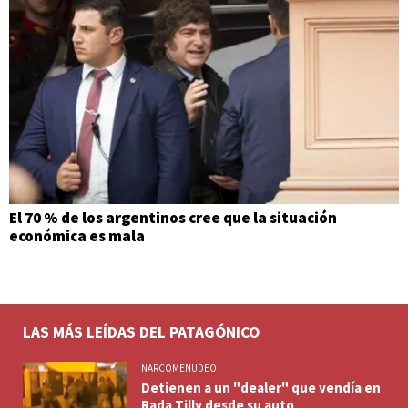
El 70 % de los argentinos cree que la situación
económica es mala
LAS MÁS LEÍDAS DEL PATAGÓNICO
NARCOMENUDEO
Detienen a un "dealer" que vendía en
Rada Tilly desde su auto