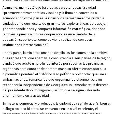
Asimismo, manifestó que bajo estas características la ciudad
“promueve activamente los vínculos y la firma de convenios o
acuerdos con otros países, e incluso los hermanamientos ciudad a
ciudad, por lo que resulta de gran interés explorar líneas de trabajo,
generar condiciones y compartir información estratégica, abriendo
también la puerta a futuras cooperaciones en el ámbito de la
educación superior, tal como se viene realizando con otras
instituciones internacionales”.
Por su parte, la ministra Lomadze detalló las funciones de la comitiva
que representa, que abarcan la concurrencia a seis países de la región,
e indicó que existe un profundo interés por recorrer las provincias
argentinas para conocer de primera mano su oferta exportadora. La
diplomática ponderó el histórico lazo político y protocolar que une a
ambas naciones, remarcando que Argentina fue el primer país en
reconocer la independencia de Georgia en 1919 mediante un decreto
del presidente Hipólito Yrigoyen, un hito que se sigue valorando
enormemente en la actualidad.
En materia comercial y productiva, la diplomática señaló que “si bien el
diálogo político bilateral se encuentra en un nivel excelente, el