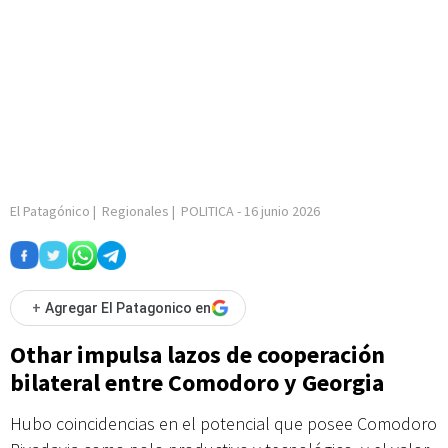
El Patagónico
|
Regionales
|
POLITICA
-
16 junio 2026
+
Agregar El Patagonico en
Othar impulsa lazos de cooperación
bilateral entre Comodoro y Georgia
Hubo coincidencias en el potencial que posee Comodoro