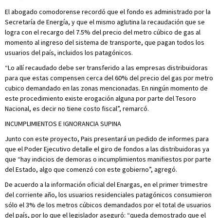
El abogado comodorense recordó que el fondo es administrado por la
Secretaría de Energía, y que el mismo aglutina la recaudación que se
logra con el recargo del 7.5% del precio del metro cúbico de gas al
momento al ingreso del sistema de transporte, que pagan todos los
usuarios del país, incluidos los patagónicos.
“Lo allí recaudado debe ser transferido a las empresas distribuidoras
para que estas compensen cerca del 60% del precio del gas por metro
cubico demandado en las zonas mencionadas. En ningún momento de
este procedimiento existe erogación alguna por parte del Tesoro
Nacional, es decir no tiene costo fiscal”, remarcó.
INCUMPLIMIENTOS E IGNORANCIA SUPINA
Junto con este proyecto, Pais presentará un pedido de informes para
que el Poder Ejecutivo detalle el giro de fondos a las distribuidoras ya
que “hay indicios de demoras o incumplimientos manifiestos por parte
del Estado, algo que comenzó con este gobierno”, agregó.
De acuerdo a la información oficial del Enargas, en el primer trimestre
del corriente año, los usuarios residenciales patagónicos consumieron
sólo el 3% de los metros cúbicos demandados por el total de usuarios
del país, por lo que el legislador aseguró: “queda demostrado que el