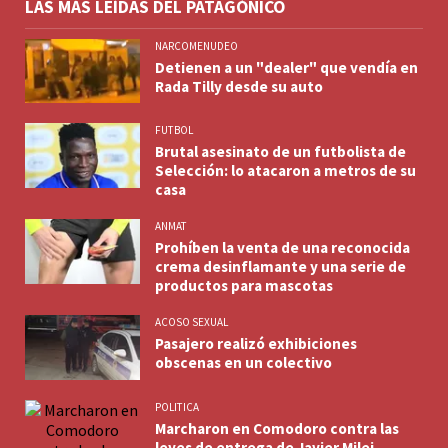
LAS MÁS LEÍDAS DEL PATAGÓNICO
NARCOMENUDEO
Detienen a un "dealer" que vendía en
Rada Tilly desde su auto
FUTBOL
Brutal asesinato de un futbolista de
Selección: lo atacaron a metros de su
casa
ANMAT
Prohíben la venta de una reconocida
crema desinflamante y una serie de
productos para mascotas
ACOSO SEXUAL
Pasajero realizó exhibiciones
obscenas en un colectivo
POLITICA
Marcharon en Comodoro contra las
leyes de entrega de Javier Milei