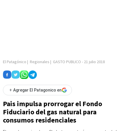
El Patagónico
|
Regionales
|
GASTO PUBLICO
-
21 julio 2018
+
Agregar El Patagonico en
Pais impulsa prorrogar el Fondo
Fiduciario del gas natural para
consumos residenciales