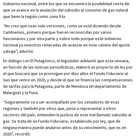
Gobierno nacional, entre los que se encuentra la posibilidad cierta de
que se avance en la anulación del subsidio al consumo de gas natural
que tiene la región como zona fría.
“No creo que sean solo versiones, como se está diciendo desde
Cambiemos, primero porque fueron reconocidas por varios
funcionarios y por otra parte y sobre todo porque este Gobierno
nacional ya muestras reiteradas de avanzar en este camino del ajuste
salvaje”, advirtió.
En diálogo con El Patagónico, el legislador adelantó que esta semana,
en función de las noticias periodísticas, elaboró un proyecto de ley por
el que buscará que se prorrogue por diez años el Fondo Fiduciario al
Gas que vence en 2020, y desde el que se financia las compensaciones
de tarifas para la Patagonia, parte de Mendoza (el departamento de
Malargüe) y la Puna.
“Seguramente va a ser acompañado por los senadores de esas
regiones y también por otros que, pese a representar a otros
sectores del país, entienden la justicia de este mal llamado subsidio al
gas. Se trata de un Fondo Fiduciario, establecido por ley, que de
ninguna manera puede anularse antes de su vencimiento, que es en
2020”, recordó.