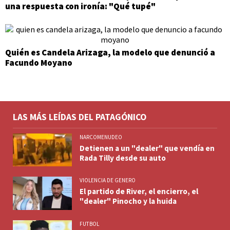
una respuesta con ironía: "Qué tupé"
Quién es Candela Arizaga, la modelo que denunció a
Facundo Moyano
LAS MÁS LEÍDAS DEL PATAGÓNICO
NARCOMENUDEO
Detienen a un "dealer" que vendía en
Rada Tilly desde su auto
VIOLENCIA DE GENERO
El partido de River, el encierro, el
"dealer" Pinocho y la huida
FUTBOL