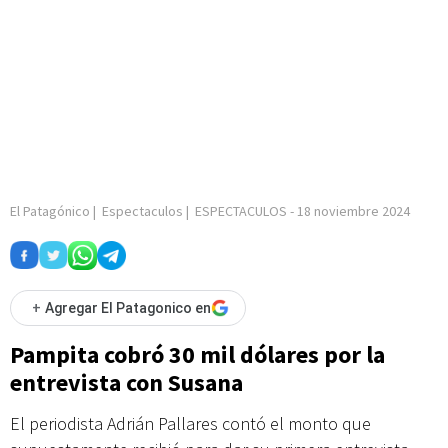
El Patagónico
|
Espectaculos
|
ESPECTACULOS
-
18 noviembre 2024
+
Agregar El Patagonico en
Pampita cobró 30 mil dólares por la
entrevista con Susana
El periodista Adrián Pallares contó el monto que