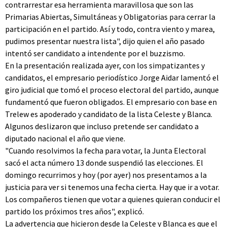
contrarrestar esa herramienta maravillosa que son las
Primarias Abiertas, Simultáneas y Obligatorias para cerrar la
participación en el partido. Así y todo, contra viento y marea,
pudimos presentar nuestra lista", dijo quien el año pasado
intentó ser candidato a intendente por el buzzismo.
En la presentación realizada ayer, con los simpatizantes y
candidatos, el empresario periodístico Jorge Aidar lamentó el
giro judicial que tomó el proceso electoral del partido, aunque
fundamentó que fueron obligados. El empresario con base en
Trelew es apoderado y candidato de la lista Celeste y Blanca.
Algunos deslizaron que incluso pretende ser candidato a
diputado nacional el año que viene.
"Cuando resolvimos la fecha para votar, la Junta Electoral
sacó el acta número 13 donde suspendió las elecciones. El
domingo recurrimos y hoy (por ayer) nos presentamos a la
justicia para ver si tenemos una fecha cierta. Hay que ir a votar.
Los compañeros tienen que votar a quienes quieran conducir el
partido los próximos tres años", explicó.
La advertencia que hicieron desde la Celeste y Blanca es que el