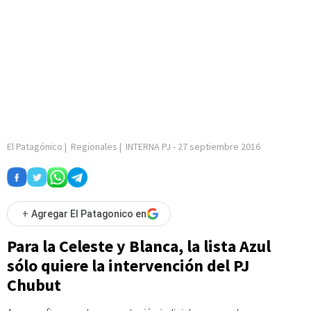
El Patagónico
|
Regionales
|
INTERNA PJ
-
27 septiembre 2016
+
Agregar El Patagonico en
Para la Celeste y Blanca, la lista Azul
sólo quiere la intervención del PJ
Chubut