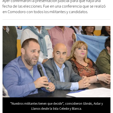
Ayer confirmaron la presentación judicial para que haya una
fecha de las elecciones. Fue en una conferencia que se realizó
en Comodoro con todos los militantes y candidatos.
"Nuestros militantes tienen que decidir", coincidieron Glinski, Aidar y
Llanos desde la lista Celeste y Blanca.