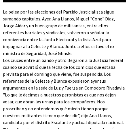
La pelea por las elecciones del Partido Justicialista sigue
sumando capítulos. Ayer, Ana Llanos, Miguel "Cone" Díaz,
Jorge Aidar y un buen grupo de militantes, entre ellos
referentes barriales y sindicales, volvieron a señalar la
connivencia entre la Junta Electoral y la lista Azul para
impugnar a la Celeste y Blanca. Junto a ellos estuvo el ex
ministro de Seguridad, José Glinski.
Los cruces entre un bando y otro llegaron a la Justicia federal
cuando se advirtió que la fecha de los comicios que estaba
prevista para el domingo que viene, fue suspendida. Los
referentes de la Celeste y Blanca expusieron ayer sus
argumentos en la sede de Luz y Fuerza en Comodoro Rivadavia.
"Lo que le decimos a nuestros peronistas es que nos dejen
votar, que abran las urnas para los compañeros. Nos
proscriben y no entendemos qué miedo tienen porque
nuestros militantes tienen que decidir", dijo Ana Llanos,
candidata por el distrito Escalante y actual diputada nacional.