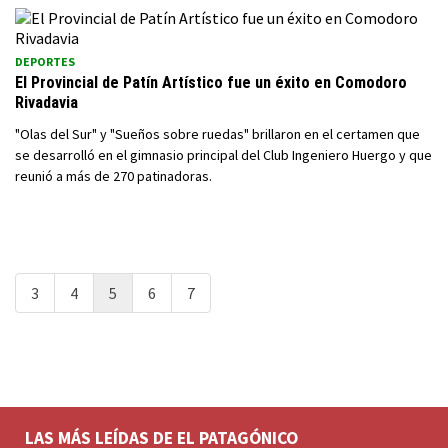
DEPORTES
El Provincial de Patín Artístico fue un éxito en Comodoro
Rivadavia
"Olas del Sur" y "Sueños sobre ruedas" brillaron en el certamen que
se desarrolló en el gimnasio principal del Club Ingeniero Huergo y que
reunió a más de 270 patinadoras.
3
4
5
6
7
LAS MÁS LEÍDAS DE EL PATAGÓNICO