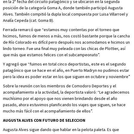
en la 2ª fecha del circuito patagónico y se ubicaron en la segunda
posición de la categoría Goma A, donde también participó Augusta
Alves. También compitió la dupla local compuesta por Luisa Villarroel y
Analía Cepeda (cat. Goma B).
Ferrada remarcó que “estamos muy contentas por el torneo que
hicimos, fuimos de menos a más, nos costó bastante porque la cancha
de Río Colorado es difícil pero después nos acomodamos e hicimos un
lindo torneo. Fue una final muy peleada con las chicas de Plottier, así
que más que estamos felices con el subcampeonato”.
Y agregó que “fuimos en total cinco deportistas, este es el segundo
patagónico que se hace en el año, en Puerto Madryn no pudimos estar
pero la idea es poder estar en los que siguen en octubre y noviembre”
Sobre la reunión con los miembros de Comodoro Deportes y el
acompañamiento a la actividad, la deportista valoró: “Le agradecemos
muchísimo por el apoyo que nos vienen brindando desde el año
pasado, ahora estuvimos planificando los viajes que siguen, se hace
mucho más fácil con el acompañamiento de ellos”.
AUGUSTA ALVES CON
FUTURO DE SELECCION
Augusta Alves sigue dando que hablar en la pelota paleta. Es que