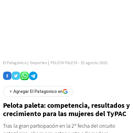
El Patagónico
|
Deportes
|
PELOTA PALETA
-
25 agosto 2025
+
Agregar El Patagonico en
Pelota paleta: competencia, resultados y
crecimiento para las mujeres del TyPAC
Tras la gran participación en la 2ª fecha del circuito