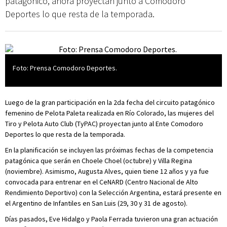
patagónico, ahora proyectan junto a Comodoro
Deportes lo que resta de la temporada.
Foto: Prensa Comodoro Deportes.
Luego de la gran participación en la 2da fecha del circuito patagónico
femenino de Pelota Paleta realizada en Río Colorado, las mujeres del
Tiro y Pelota Auto Club (TyPAC) proyectan junto al Ente Comodoro
Deportes lo que resta de la temporada.
En la planificación se incluyen las próximas fechas de la competencia
patagónica que serán en Choele Choel (octubre) y Villa Regina
(noviembre). Asimismo, Augusta Alves, quien tiene 12 años y ya fue
convocada para entrenar en el CeNARD (Centro Nacional de Alto
Rendimiento Deportivo) con la Selección Argentina, estará presente en
el Argentino de Infantiles en San Luis (29, 30 y 31 de agosto).
Días pasados, Eve Hidalgo y Paola Ferrada tuvieron una gran actuación