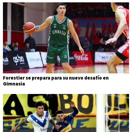
Forestier se prepara para su nuevo desafío en
Gimnasia