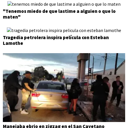
"Tenemos miedo de que lastime a alguien o que lo
maten"
Tragedia petrolera inspira película con Esteban
Lamothe
Manejaba ebrio en zigzag en el San Cayetano