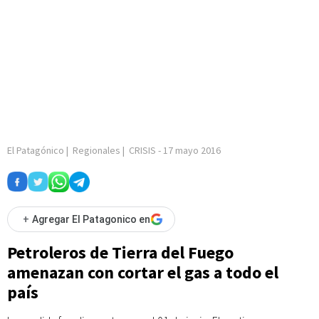
El Patagónico
|
Regionales
|
CRISIS
-
17 mayo 2016
+
Agregar El Patagonico en
Petroleros de Tierra del Fuego
amenazan con cortar el gas a todo el
país