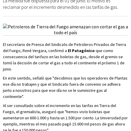
La medida fue dispuesta para el 01 de junio. El motivo es
reclamar por el incremento desmedido en las tarifas de gas.
El secretario de Prensa del Sindicato de Petroleros Privados de Tierra
del Fuego, René Vergara, confirmó a
El Patagónico
que como
consecuencia del tarifazo en las boletas de gas, desde el gremio se
tomó la decisión de cortar el gas a todo el continente el próximo 1 de
junio.
En este sentido, señaló que "decidimos que los operadores de Plantas
ese día no trabajen y que el Sindicato fuera de convenio se adhiera
junto a nosotros para que ese día no se le suministre gas al
continente".
Al ser consultado sobre el incremento en las tarifas en Tierra del
Fuego, el gremialista, aseguró que "hemos visto boletas que
aumentaron un 600-1.000 y hasta un 1.500 por ciento. La Universidad por
ejemplo, mientras el mes pasado pagó 15.000 mil pesos de gas ahora
se le fue a 150.000 pesos".