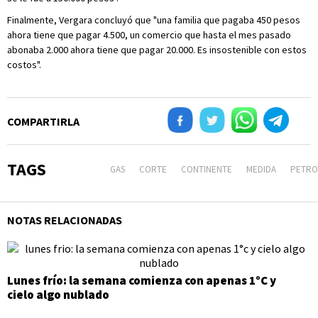
Finalmente, Vergara concluyó que "una familia que pagaba 450 pesos
ahora tiene que pagar 4.500, un comercio que hasta el mes pasado
abonaba 2.000 ahora tiene que pagar 20.000. Es insostenible con estos
costos".
COMPARTIRLA
TAGS
GAS
CORTE
CONTINENTE
MEDIDA
PETRO
NOTAS RELACIONADAS
Lunes frío: la semana comienza con apenas 1°C y
cielo algo nublado