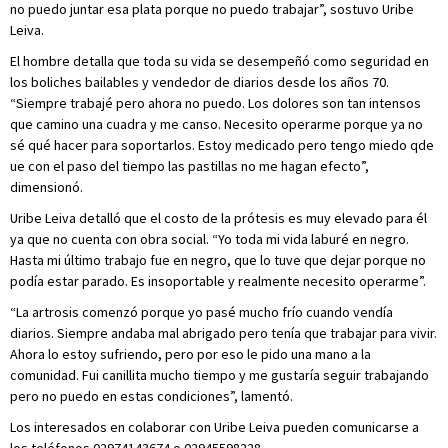
no puedo juntar esa plata porque no puedo trabajar”, sostuvo Uribe
Leiva.
El hombre detalla que toda su vida se desempeñó como seguridad en
los boliches bailables y vendedor de diarios desde los años 70.
“Siempre trabajé pero ahora no puedo. Los dolores son tan intensos
que camino una cuadra y me canso. Necesito operarme porque ya no
sé qué hacer para soportarlos. Estoy medicado pero tengo miedo qde
ue con el paso del tiempo las pastillas no me hagan efecto”,
dimensionó.
Uribe Leiva detalló que el costo de la prótesis es muy elevado para él
ya que no cuenta con obra social. “Yo toda mi vida laburé en negro.
Hasta mi último trabajo fue en negro, que lo tuve que dejar porque no
podía estar parado. Es insoportable y realmente necesito operarme”.
“La artrosis comenzó porque yo pasé mucho frío cuando vendía
diarios. Siempre andaba mal abrigado pero tenía que trabajar para vivir.
Ahora lo estoy sufriendo, pero por eso le pido una mano a la
comunidad. Fui canillita mucho tiempo y me gustaría seguir trabajando
pero no puedo en estas condiciones”, lamentó.
Los interesados en colaborar con Uribe Leiva pueden comunicarse a