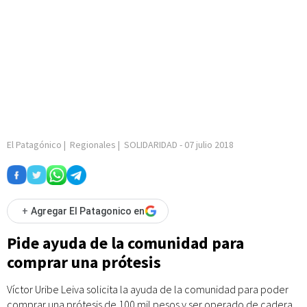
El Patagónico
|
Regionales
|
SOLIDARIDAD
-
07 julio 2018
+
Agregar El Patagonico en
Pide ayuda de la comunidad para
comprar una prótesis
Víctor Uribe Leiva solicita la ayuda de la comunidad para poder
comprar una prótesis de 100 mil pesos y ser operado de cadera.