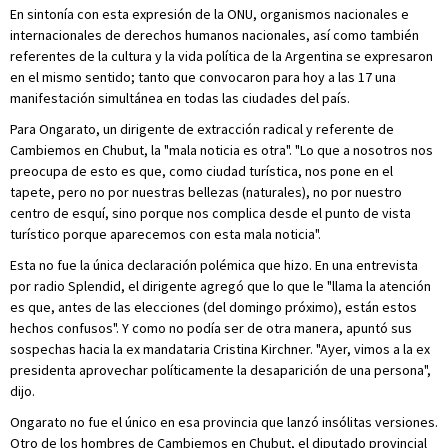
En sintonía con esta expresión de la ONU, organismos nacionales e
internacionales de derechos humanos nacionales, así como también
referentes de la cultura y la vida política de la Argentina se expresaron
en el mismo sentido; tanto que convocaron para hoy a las 17 una
manifestación simultánea en todas las ciudades del país.
Para Ongarato, un dirigente de extracción radical y referente de
Cambiemos en Chubut, la "mala noticia es otra". "Lo que a nosotros nos
preocupa de esto es que, como ciudad turística, nos pone en el
tapete, pero no por nuestras bellezas (naturales), no por nuestro
centro de esquí, sino porque nos complica desde el punto de vista
turístico porque aparecemos con esta mala noticia".
Esta no fue la única declaración polémica que hizo. En una entrevista
por radio Splendid, el dirigente agregó que lo que le "llama la atención
es que, antes de las elecciones (del domingo próximo), están estos
hechos confusos". Y como no podía ser de otra manera, apuntó sus
sospechas hacia la ex mandataria Cristina Kirchner. "Ayer, vimos a la ex
presidenta aprovechar políticamente la desaparición de una persona",
dijo.
Ongarato no fue el único en esa provincia que lanzó insólitas versiones.
Otro de los hombres de Cambiemos en Chubut, el diputado provincial