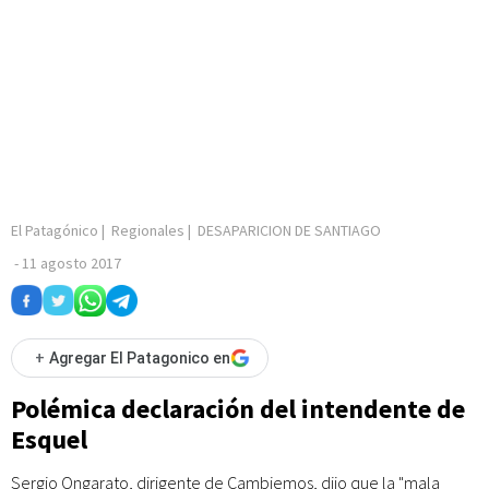
El Patagónico
|
Regionales
|
DESAPARICION DE SANTIAGO
-
11 agosto 2017
+
Agregar El Patagonico en
Polémica declaración del intendente de
Esquel
Sergio Ongarato, dirigente de Cambiemos, dijo que la "mala