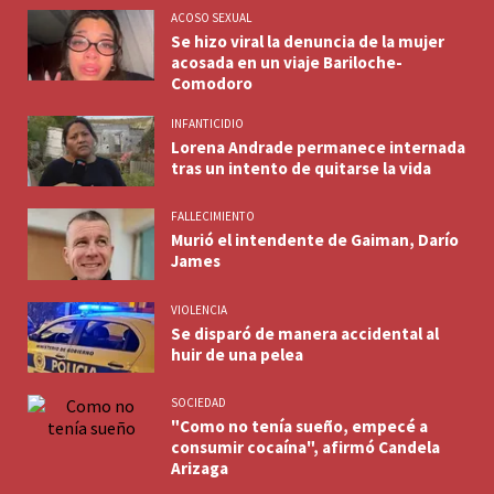
ACOSO SEXUAL
Se hizo viral la denuncia de la mujer
acosada en un viaje Bariloche-
Comodoro
INFANTICIDIO
Lorena Andrade permanece internada
tras un intento de quitarse la vida
FALLECIMIENTO
Murió el intendente de Gaiman, Darío
James
VIOLENCIA
Se disparó de manera accidental al
huir de una pelea
SOCIEDAD
"Como no tenía sueño, empecé a
consumir cocaína", afirmó Candela
Arizaga