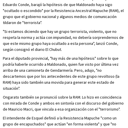
Eduardo Conde, barajó la hipótesis de que Maldonado haya sigo
"ocultado o escondido" por la Resistencia Ancestral Mapuche (RAM), el
grupo que el gobierno nacional y algunos medios de comunicación
tildaron de "terrorista".
"Si estamos diciendo que hay un grupo terrorista, violento, que no
respeta la norma y actúa con impunidad, no debería sorprendernos de
que este mismo grupo haya ocultado a esta persona", lanzó Conde,
según consignó el diario El Chubut.
Para el diputado provincial, "hay más de una hipótesis" sobre lo que
podría haberle ocurrido a Maldonado, quien fue visto por última vez
arriba de una camioneta de Gendarmería. Pero, adujo, "no
descartemos que por los antecedentes de este grupo revoltoso (la
RAM) haya sido también una movida para generar este estado de
situación".
Ongarato también se pronunció sobre la RAM. Lo hizo en coincidencia
con mirada de Conde y ambos en sintonía con el discurso del gobierno
de Mauricio Macri, que vincula a esa organización con el "terrorismo".
El intendente de Esquel definió a la Resistencia Mapuche "como un
grupo de encapuchados" que actúan "en forma violenta" y que "no