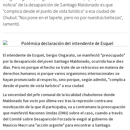
noticia" de la desaparición de Santiago Maldonado es que
"complica desde el punto de vista turístico" a esa ciudad de
Chubut. "Nos pone en el tapete, pero no por nuestras bellezas",
lamentó.
El intendente de Esquel, Sergio Ongarato, se manifestó "preocupado"
por la desaparición del joven Santiago Maldonado, ocurrida hace diez
días. Pero no porque el hecho se trate de un retroceso en materia de
derechos humanos ni porque varios organismos internacionales se
hayan pronunciado al respecto, sino porque, según admitió, "complica
desde el punto de vista turístico" a esa ciudad.
La sinceridad del jefe comunal de la localidad chubutense donde
Maldonado fue visto por última vez tras la represión contra una
movilización de la que él participaba, va a contramano la preocupación
que manifestó Naciones Unidas (ONU) sobre el caso, cuando a través
del Comité sobre Desaparición Forzada le exigió al gobierno de
Mauricio Macri una "acción urgente" para encontrar a Santiago.