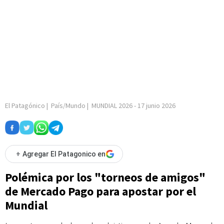
El Patagónico
|
País/Mundo
|
MUNDIAL 2026
-
17 junio 2026
+
Agregar El Patagonico en
Polémica por los "torneos de amigos"
de Mercado Pago para apostar por el
Mundial