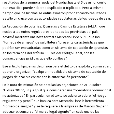
resultados de la primera rueda del Mundial hasta el 5 de junio, con lo
que esa cifra puede haberse duplicado o triplicado. Pero al mismo
tiempo que los hinchas se entusiasmaron pronosticando resultados
estalló un cruce con las autoridades regulatorias de los juegos de azar.
La Asociación de Loterías, Quinielas y Casinos Estatales (ALEA), que
nuclea a los entes reguladores de todas las provincias del país,
advirtió mediante una nota formal a Mercado Libre S.R.L. que los
“torneos de amigos” de su billetera “presenta características que
podrían ser encuadradas como un sistema de captación de apuestas
en los términos del artículo 301 bis del Código Penal, con las
consecuencias jurídicas que ello conlleva”.
Ese artículo fija penas de prisión para el delito de explotar, administrar,
operar u organizar, “cualquier modalidad o sistema de captación de
juegos de azar sin contar con la autorización pertinente”.
En la nota de intimación se detallan las objeciones de ALEA sobre
“Fixture 2026″, un juego al que consideran una “operatoria promocional
no autorizada”. En particular, en el texto se advierte sobre “el riesgo
regulatorio y penal” que implica para Mercado Libre la herramienta
“Torneo de amigos” y se le requiere a la empresa de Marcos Galperin
adecuar el concurso “al marco legal vigente” en cada una de las