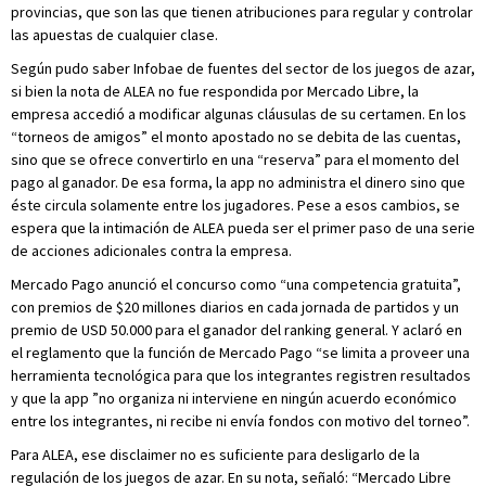
provincias, que son las que tienen atribuciones para regular y controlar
las apuestas de cualquier clase.
Según pudo saber Infobae de fuentes del sector de los juegos de azar,
si bien la nota de ALEA no fue respondida por Mercado Libre, la
empresa accedió a modificar algunas cláusulas de su certamen. En los
“torneos de amigos” el monto apostado no se debita de las cuentas,
sino que se ofrece convertirlo en una “reserva” para el momento del
pago al ganador. De esa forma, la app no administra el dinero sino que
éste circula solamente entre los jugadores. Pese a esos cambios, se
espera que la intimación de ALEA pueda ser el primer paso de una serie
de acciones adicionales contra la empresa.
Mercado Pago anunció el concurso como “una competencia gratuita”,
con premios de $20 millones diarios en cada jornada de partidos y un
premio de USD 50.000 para el ganador del ranking general. Y aclaró en
el reglamento que la función de Mercado Pago “se limita a proveer una
herramienta tecnológica para que los integrantes registren resultados
y que la app ”no organiza ni interviene en ningún acuerdo económico
entre los integrantes, ni recibe ni envía fondos con motivo del torneo”.
Para ALEA, ese disclaimer no es suficiente para desligarlo de la
regulación de los juegos de azar. En su nota, señaló: “Mercado Libre