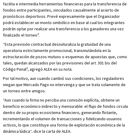
facilita e intermedia herramientas financieras para la transferencia de
fondos entre participantes, vinculados causalmente al acierto de
pronósticos deportivos. Prevé expresamente que el Organizador
podrá establecer un monto simbólico en base al cual los integrantes
podrán optar por realizar una transferencia a los ganadores una vez
finalizado el torneo”.
“Esta previsión contractual desnaturaliza la gratuidad de una
operatoria estrictamente promocional, transmutándola en la
estructuración de pozos mutuos o esquemas de apuestas que, como
tales, quedan alcanzados por las previsiones del art. 301 bis del
Código Penal”, agregó ALEA en su nota.
Por tal motivo, aun cuando cambió sus condiciones, los reguladores
niegan que Mercado Pago no intervenga y que se trata solamente de
un torneo entre amigos.
“Aun cuando la firma no perciba una comisión explícita, obtiene un
beneficio económico indirecto y mensurable: el flujo de fondos circula
dentro de su propio ecosistema financiero, generando flotante,
incrementando el volumen de transacciones y fidelizando usuarios
activos, lo que constituye una forma de explotación económica de la
dinámica lúdica“, dice la carta de ALEA.