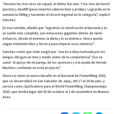
“Hicimos los tres tiros de squad, el último fue nulo. Y los tres de bench
(pecho) y deaflift (peso muerto) salieron bien y prolijos. Logrando en la
sumatoria 580kg y haciendo el récord regional en la categoría”, explicó
Sánchez.
En ese sentido, añadió que “logramos la clasificación al Nacional y es
un sueño más cumplido, son emociones gigantes detrás de tanto
esfuerzo, desde el entreno, la dieta y lo económico. Ahora queda
seguir metiendo kilos y técnica para mejorar esos números”.
Sánchez contó que todo surgió por “una loca idea motivada por los
amigos del gym un mes y medio antes de la competencia”. Eso se
sumó “al apoyo de mí pareja, de los sponsors y a la ayuda de Hernán
Martínez confiando en este proyecto”.
Ahora se viene un nuevo desafío en el Nacional de Powerlifting 2025,
que se desarrollará en San Salvador de Jujuy, del 17 al 20 de julio, y
servirá como clasificatorio para el World Powerlifting Championships
2025, que tendrá lugar del 30 de octubre al 2 de noviembre en Buenos
Aires.