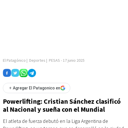
El Patagónico
|
Deportes
|
PESAS
-
17 junio 2025
+
Agregar El Patagonico en
Powerlifting: Cristian Sánchez clasificó
al Nacional y sueña con el Mundial
El atleta de fuerza debutó en la Liga Argentina de