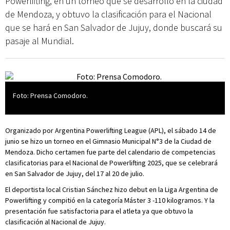
Powerlifting, en un torneo que se desarrolló en la ciudad
de Mendoza, y obtuvo la clasificación para el Nacional
que se hará en San Salvador de Jujuy, donde buscará su
pasaje al Mundial.
Foto: Prensa Comodoro.
Organizado por Argentina Powerlifting League (APL), el sábado 14 de
junio se hizo un torneo en el Gimnasio Municipal N°3 de la Ciudad de
Mendoza. Dicho certamen fue parte del calendario de competencias
clasificatorias para el Nacional de Powerlifting 2025, que se celebrará
en San Salvador de Jujuy, del 17 al 20 de julio.
El deportista local Cristian Sánchez hizo debut en la Liga Argentina de
Powerlifting y compitió en la categoría Máster 3 -110 kilogramos. Y la
presentación fue satisfactoria para el atleta ya que obtuvo la
clasificación al Nacional de Jujuy.