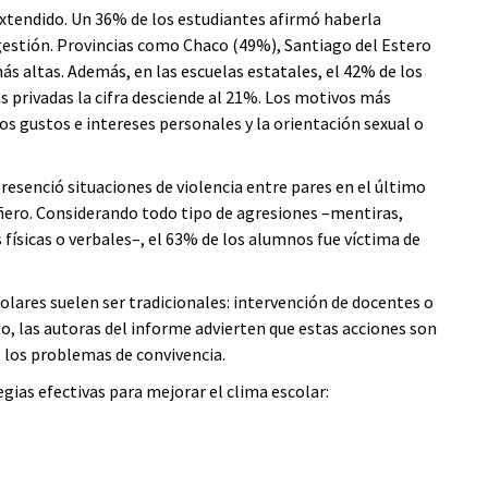
tendido. Un 36% de los estudiantes afirmó haberla
 gestión. Provincias como Chaco (49%), Santiago del Estero
ás altas. Además, en las escuelas estatales, el 42% de los
s privadas la cifra desciende al 21%. Los motivos más
los gustos e intereses personales y la orientación sexual o
resenció situaciones de violencia entre pares en el último
ero. Considerando todo tipo de agresiones –mentiras,
físicas o verbales–, el 63% de los alumnos fue víctima de
olares suelen ser tradicionales: intervención de docentes o
go, las autoras del informe advierten que estas acciones son
 los problemas de convivencia.
gias efectivas para mejorar el clima escolar: