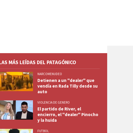
LAS MÁS LEÍDAS DEL PATAGÓNICO
NARCOMENUDEO
Detienen a un "dealer" que
vendía en Rada Tilly desde su
auto
VIOLENCIA DE GENERO
El partido de River, el
encierro, el "dealer" Pinocho
y la huida
FUTBOL