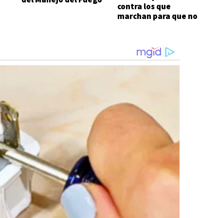
contra los que
marchan para que no
se venda la patria