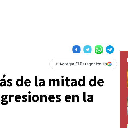
+
Agregar El Patagonico en
s de la mitad de
agresiones en la