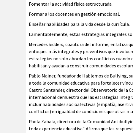
Fomentar la actividad física estructurada.
Formar a los docentes en gestión emocional.
Enseñar habilidades para la vida desde la currícula.
Lamentablemente, estas estrategias integrales son
Mercedes Sidders, coautora del informe, enfatiza q
enfoques más integrales y preventivos que involucr
estrategias no solo abordan los conflictos cuando 
habilitan y ayudan a construir comunidades escolare
Pablo Mainer, fundador de Hablemos de Bullying, su
a toda la comunidad educativa para fortalecer víncul
Castro Santander, director del Observatorio de la Co
internacional demuestra que las estrategias integr
incluir habilidades socioafectivas (empatía, asertiv
conflictos) en igualdad de condiciones que otras ma
Paola Zabala, directora de la Comunidad Antibullyin
toda experiencia educativa". Afirma que las respue