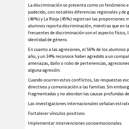
La discriminación se presenta como un fenómeno ex
padecido, con notables diferencias regionales y de
(46%) y La Rioja (45%) registran las proporciones m
alumnos reporta discriminación, mientras que en la
frecuentes de discriminación son el aspecto físico, 
identidad de género.
En cuanto a las agresiones, el 56% de los alumnos p
año, y un 34% reconoce haber agredido a un compañ
amenazas, daño o robo de pertenencias, agresiones 
alguna agresión.
Cuando ocurren estos conflictos, las respuestas esc
directivos y comunicación a las familias. Sin embar
fragmentadas y no abordan las causas profundas de
Las investigaciones internacionales señalan estrate
Fortalecer vínculos positivos.
Implementar intervenciones socioemocionales.