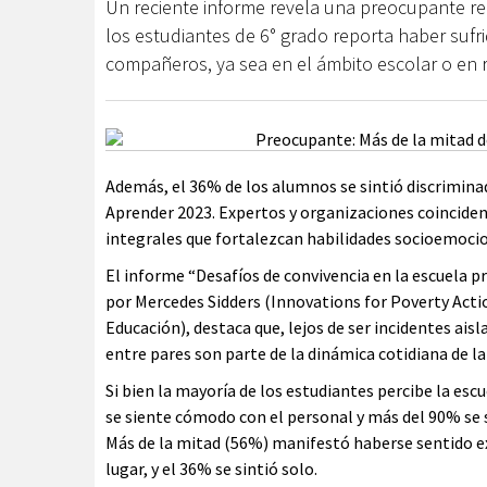
Un reciente informe revela una preocupante rea
los estudiantes de 6° grado reporta haber sufr
compañeros, ya sea en el ámbito escolar o en r
Además, el 36% de los alumnos se sintió discriminad
Aprender 2023. Expertos y organizaciones coincide
integrales que fortalezcan habilidades socioemocio
El informe “Desafíos de convivencia en la escuela pr
por Mercedes Sidders (Innovations for Poverty Actio
Educación), destaca que, lejos de ser incidentes aisl
entre pares son parte de la dinámica cotidiana de la 
Si bien la mayoría de los estudiantes percibe la es
se siente cómodo con el personal y más del 90% se s
Más de la mitad (56%) manifestó haberse sentido ex
lugar, y el 36% se sintió solo.