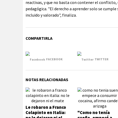
reactivas, y que no basta con contener el conflicto
pedagógica. "El derecho a aprender solo se cumple s
incluido y valorado", finaliza.
COMPARTIRLA
FACEBOOK
TWITTER
NOTAS RELACIONADAS
Le robaron a Franco
Colapinto en Italia:
"Como no tenía
no le dejaron ni el
sueño, empecé a