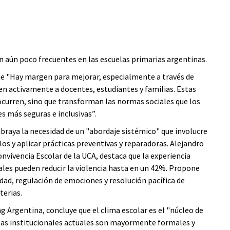
 aún poco frecuentes en las escuelas primarias argentinas.
ue "Hay margen para mejorar, especialmente a través de
en activamente a docentes, estudiantes y familias. Estas
ocurren, sino que transforman las normas sociales que los
s más seguras e inclusivas”.
braya la necesidad de un "abordaje sistémico" que involucre
os y aplicar prácticas preventivas y reparadoras. Alejandro
nvivencia Escolar de la UCA, destaca que la experiencia
ales pueden reducir la violencia hasta en un 42%. Propone
idad, regulación de emociones y resolución pacífica de
terias.
g Argentina, concluye que el clima escolar es el "núcleo de
stas institucionales actuales son mayormente formales y