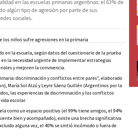
lidad en las escuelas primarias argentinas: el 63% de
ido algún tipo de agresión por parte de sus
edes sociales.
o en la escuela, según datos del cuestionario de la prueba
n en la necesidad urgente de implementar estrategias
nales y mejoren la convivencia.
imaria: discriminación y conflictos entre pares”, elaborado
n), María Sol Alzú y Leyre Sáenz Guillén (Argentinos por la
ados, las experiencias de discriminación y los conflictos
vida escolar.
cuela como un espacio positivo (el 99% tiene amigos, el 94%
iente bien y acompañado), existe una brecha significativa.
cluido alguna vez, el 40% se sintió incómodo o fuera de