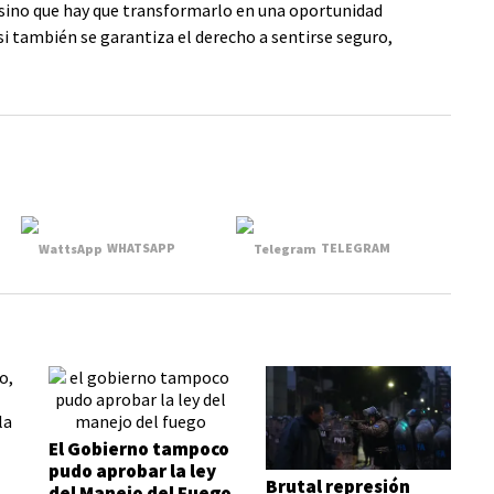
, sino que hay que transformarlo en una oportunidad
i también se garantiza el derecho a sentirse seguro,
WHATSAPP
TELEGRAM
El Gobierno tampoco
pudo aprobar la ley
Brutal represión
del Manejo del Fuego