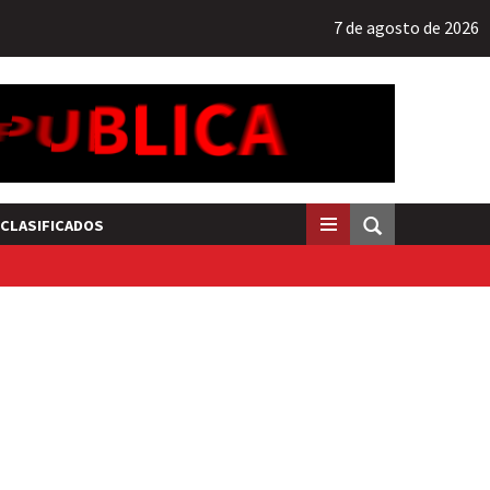
7 de agosto de 2026
CLASIFICADOS