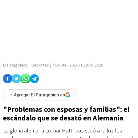
El Patagónico
|
Deportes
|
MUNDIAL 2026
-
01 julio 2026
+
Agregar El Patagonico en
"Problemas con esposas y familias": el
escándalo que se desató en Alemania
La gloria alemana Lothar Matthäus sacó a la luz los