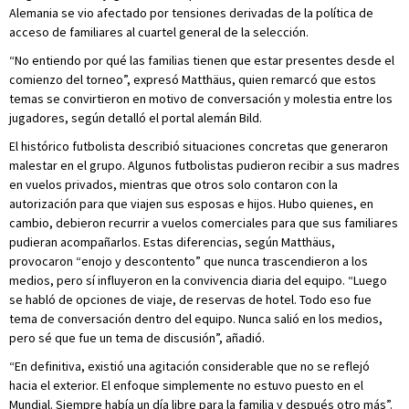
Alemania se vio afectado por tensiones derivadas de la política de
acceso de familiares al cuartel general de la selección.
“No entiendo por qué las familias tienen que estar presentes desde el
comienzo del torneo”, expresó Matthäus, quien remarcó que estos
temas se convirtieron en motivo de conversación y molestia entre los
jugadores, según detalló el portal alemán Bild.
El histórico futbolista describió situaciones concretas que generaron
malestar en el grupo. Algunos futbolistas pudieron recibir a sus madres
en vuelos privados, mientras que otros solo contaron con la
autorización para que viajen sus esposas e hijos. Hubo quienes, en
cambio, debieron recurrir a vuelos comerciales para que sus familiares
pudieran acompañarlos. Estas diferencias, según Matthäus,
provocaron “enojo y descontento” que nunca trascendieron a los
medios, pero sí influyeron en la convivencia diaria del equipo. “Luego
se habló de opciones de viaje, de reservas de hotel. Todo eso fue
tema de conversación dentro del equipo. Nunca salió en los medios,
pero sé que fue un tema de discusión”, añadió.
“En definitiva, existió una agitación considerable que no se reflejó
hacia el exterior. El enfoque simplemente no estuvo puesto en el
Mundial. Siempre había un día libre para la familia y después otro más”.