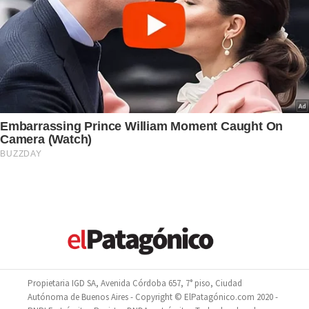
Propietaria IGD SA, Avenida Córdoba 657, 7° piso, Ciudad
Autónoma de Buenos Aires - Copyright © ElPatagónico.com 2020 -