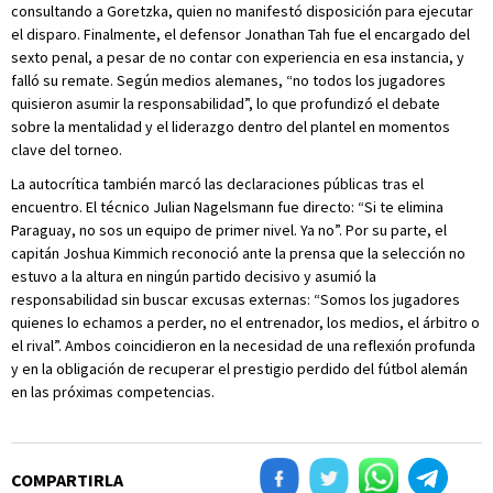
consultando a Goretzka, quien no manifestó disposición para ejecutar
el disparo. Finalmente, el defensor Jonathan Tah fue el encargado del
sexto penal, a pesar de no contar con experiencia en esa instancia, y
falló su remate. Según medios alemanes, “no todos los jugadores
quisieron asumir la responsabilidad”, lo que profundizó el debate
sobre la mentalidad y el liderazgo dentro del plantel en momentos
clave del torneo.
La autocrítica también marcó las declaraciones públicas tras el
encuentro. El técnico Julian Nagelsmann fue directo: “Si te elimina
Paraguay, no sos un equipo de primer nivel. Ya no”. Por su parte, el
capitán Joshua Kimmich reconoció ante la prensa que la selección no
estuvo a la altura en ningún partido decisivo y asumió la
responsabilidad sin buscar excusas externas: “Somos los jugadores
quienes lo echamos a perder, no el entrenador, los medios, el árbitro o
el rival”. Ambos coincidieron en la necesidad de una reflexión profunda
y en la obligación de recuperar el prestigio perdido del fútbol alemán
en las próximas competencias.
COMPARTIRLA