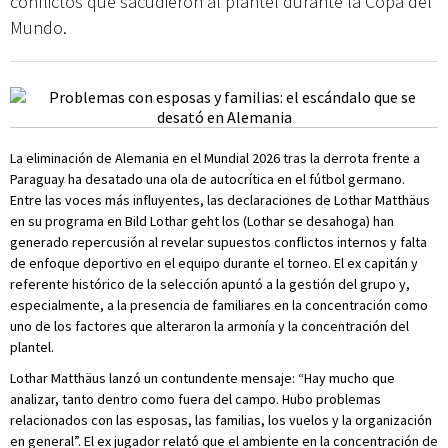
conflictos que sacudieron al plantel durante la Copa del
Mundo.
La eliminación de Alemania en el Mundial 2026 tras la derrota frente a
Paraguay ha desatado una ola de autocrítica en el fútbol germano.
Entre las voces más influyentes, las declaraciones de Lothar Matthäus
en su programa en Bild Lothar geht los (Lothar se desahoga) han
generado repercusión al revelar supuestos conflictos internos y falta
de enfoque deportivo en el equipo durante el torneo. El ex capitán y
referente histórico de la selección apuntó a la gestión del grupo y,
especialmente, a la presencia de familiares en la concentración como
uno de los factores que alteraron la armonía y la concentración del
plantel.
Lothar Matthäus lanzó un contundente mensaje: “Hay mucho que
analizar, tanto dentro como fuera del campo. Hubo problemas
relacionados con las esposas, las familias, los vuelos y la organización
en general”. El ex jugador relató que el ambiente en la concentración de