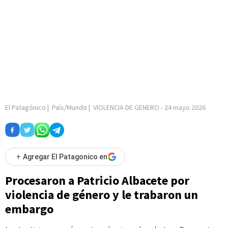
El Patagónico
|
País/Mundo
|
VIOLENCIA DE GENERO
-
24 mayo 2026
+
Agregar El Patagonico en
Procesaron a Patricio Albacete por
violencia de género y le trabaron un
embargo