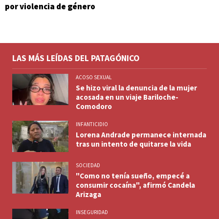
por violencia de género
LAS MÁS LEÍDAS DEL PATAGÓNICO
ACOSO SEXUAL
Se hizo viral la denuncia de la mujer
acosada en un viaje Bariloche-
Comodoro
INFANTICIDIO
Lorena Andrade permanece internada
tras un intento de quitarse la vida
SOCIEDAD
"Como no tenía sueño, empecé a
consumir cocaína", afirmó Candela
Arizaga
INSEGURIDAD