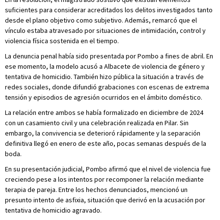
suficientes para considerar acreditados los delitos investigados tanto
desde el plano objetivo como subjetivo. Además, remarcó que el
vínculo estaba atravesado por situaciones de intimidación, control y
violencia física sostenida en el tiempo.
La denuncia penal había sido presentada por Pombo a fines de abril. En
ese momento, la modelo acusó a Albacete de violencia de género y
tentativa de homicidio. También hizo pública la situación a través de
redes sociales, donde difundió grabaciones con escenas de extrema
tensión y episodios de agresión ocurridos en el ámbito doméstico.
La relación entre ambos se había formalizado en diciembre de 2024
con un casamiento civil y una celebración realizada en Pilar. Sin
embargo, la convivencia se deterioró rápidamente y la separación
definitiva llegó en enero de este año, pocas semanas después de la
boda.
En su presentación judicial, Pombo afirmó que el nivel de violencia fue
creciendo pese a los intentos por recomponer la relación mediante
terapia de pareja. Entre los hechos denunciados, mencionó un
presunto intento de asfixia, situación que derivó en la acusación por
tentativa de homicidio agravado.