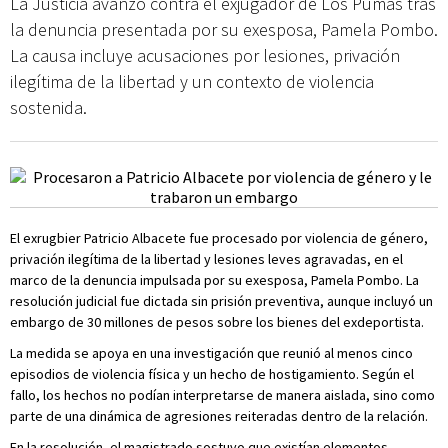
La Justicia avanzó contra el exjugador de Los Pumas tras
la denuncia presentada por su exesposa, Pamela Pombo.
La causa incluye acusaciones por lesiones, privación
ilegítima de la libertad y un contexto de violencia
sostenida.
El exrugbier Patricio Albacete fue procesado por violencia de género,
privación ilegítima de la libertad y lesiones leves agravadas, en el
marco de la denuncia impulsada por su exesposa, Pamela Pombo. La
resolución judicial fue dictada sin prisión preventiva, aunque incluyó un
embargo de 30 millones de pesos sobre los bienes del exdeportista.
La medida se apoya en una investigación que reunió al menos cinco
episodios de violencia física y un hecho de hostigamiento. Según el
fallo, los hechos no podían interpretarse de manera aislada, sino como
parte de una dinámica de agresiones reiteradas dentro de la relación.
En la resolución, el magistrado sostuvo que existían elementos