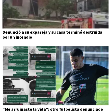
Denunció a su expareja y su casa terminó destruida
por un incendio
"Me arruinaste la vida": otro futbolista denunciado